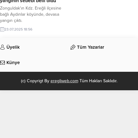
yangının sebebi belli oldu
Zonguldak'ın Kdz. Ereğli ilçesine
bağlı Aydınlar köyünde, devasa
yangın çıktı.
23.07.2025 18:56
Üyelik
Tüm Yazarlar
Künye
(c) Copyrigt By
eregliweb.com
Tüm Hakları Saklıdır.