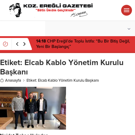
°C
ZONGULDAK
PARÇALI BULUTLU
14:18
CHP Ereğli’de Toplu İstifa: “Bu Bir Bitiş Değil,
Yeni Bir Başlangıç”
Etiket:
Elcab Kablo Yönetim Kurulu
Başkanı
Anasayfa
Etiket: Elcab Kablo Yönetim Kurulu Başkanı