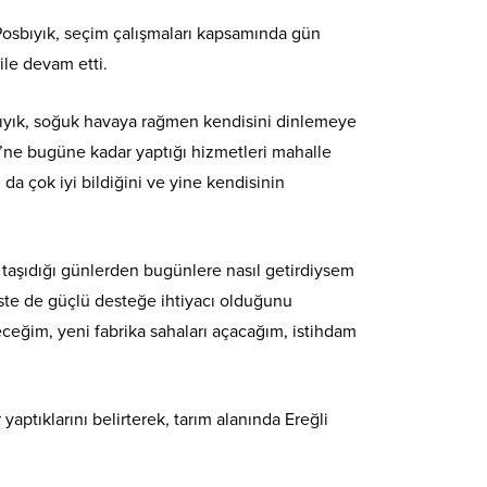
Posbıyık, seçim çalışmaları kapsamında gün
ile devam etti.
bıyık, soğuk havaya rağmen kendisini dinlemeye
si’ne bugüne kadar yaptığı hizmetleri mahalle
da çok iyi bildiğini ve yine kendisinin
u taşıdığı günlerden bugünlere nasıl getirdiysem
ste de güçlü desteğe ihtiyacı olduğunu
ceğim, yeni fabrika sahaları açacağım, istihdam
aptıklarını belirterek, tarım alanında Ereğli