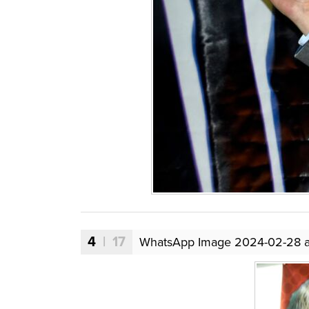
4
| 17
WhatsApp Image 2024-02-28 at 