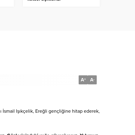
A
A
+
-
 İsmail Işıkçelik, Ereğli gençliğine hitap ederek,