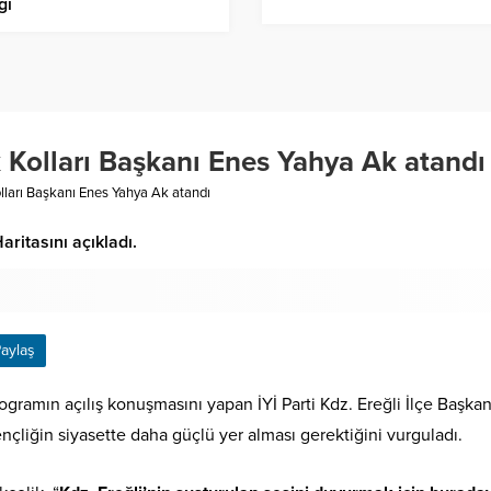
ği
ik Kolları Başkanı Enes Yahya Ak atandı
Kolları Başkanı Enes Yahya Ak atandı
aritasını açıkladı.
aylaş
ogramın açılış konuşmasını yapan İYİ Parti Kdz. Ereğli İlçe Başkanı
nçliğin siyasette daha güçlü yer alması gerektiğini vurguladı.