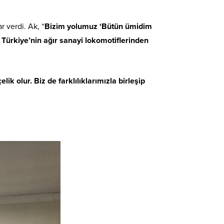
r verdi. Ak, “
Bizim yolumuz ‘Bütün ümidim
, Türkiye’nin ağır sanayi lokomotiflerinden
lik olur. Biz de farklılıklarımızla birleşip