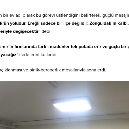
ir evladı olarak bu görevi üstlendiğini belirterek, güçlü mesajla
ün yoludur. Ereğli sadece bir ilçe değildir; Zonguldak’ın kalbi
leriyle değişecektir
” dedi.
mir’in fırınlarında farklı madenler tek potada erir ve güçlü bir çe
şıyacağız
” ifadelerini kullandı.
açıklanması ve birlik-beraberlik mesajlarıyla sona erdi.