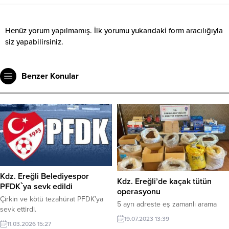
Henüz yorum yapılmamış. İlk yorumu yukarıdaki form aracılığıyla
siz yapabilirsiniz.
Benzer Konular
Kdz. Ereğli Belediyespor
Kdz. Ereğli’de kaçak tütün
PFDK`ya sevk edildi
operasyonu
Çirkin ve kötü tezahürat PFDK’ya
5 ayrı adreste eş zamanlı arama
sevk ettirdi.
19.07.2023 13:39
11.03.2026 15:27