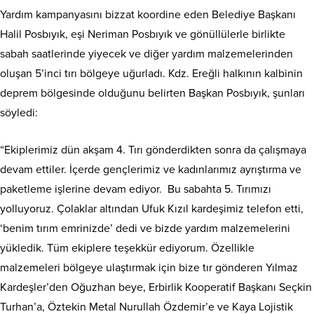
Yardım kampanyasını bizzat koordine eden Belediye Başkanı
Halil Posbıyık, eşi Neriman Posbıyık ve gönüllülerle birlikte
sabah saatlerinde yiyecek ve diğer yardım malzemelerinden
oluşan 5’inci tırı bölgeye uğurladı. Kdz. Ereğli halkının kalbinin
deprem bölgesinde olduğunu belirten Başkan Posbıyık, şunları
söyledi:
“Ekiplerimiz dün akşam 4. Tırı gönderdikten sonra da çalışmaya
devam ettiler. İçerde gençlerimiz ve kadınlarımız ayrıştırma ve
paketleme işlerine devam ediyor. Bu sabahta 5. Tırımızı
yolluyoruz. Çolaklar altından Ufuk Kızıl kardeşimiz telefon etti,
‘benim tırım emrinizde’ dedi ve bizde yardım malzemelerini
yükledik. Tüm ekiplere teşekkür ediyorum. Özellikle
malzemeleri bölgeye ulaştırmak için bize tır gönderen Yılmaz
Kardeşler’den Oğuzhan beye, Erbirlik Kooperatif Başkanı Seçkin
Turhan’a, Öztekin Metal Nurullah Özdemir’e ve Kaya Lojistik