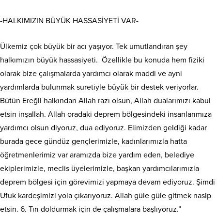
-HALKIMIZIN BÜYÜK HASSASİYETİ VAR-
Ülkemiz çok büyük bir acı yaşıyor. Tek umutlandıran şey
halkımızın büyük hassasiyeti. Özellikle bu konuda hem fiziki
olarak bize çalışmalarda yardımcı olarak maddi ve ayni
yardımlarda bulunmak suretiyle büyük bir destek veriyorlar.
Bütün Ereğli halkından Allah razı olsun, Allah dualarımızı kabul
etsin inşallah. Allah oradaki deprem bölgesindeki insanlarımıza
yardımcı olsun diyoruz, dua ediyoruz. Elimizden geldiği kadar
burada gece gündüz gençlerimizle, kadınlarımızla hatta
öğretmenlerimiz var aramızda bize yardım eden, belediye
ekiplerimizle, meclis üyelerimizle, başkan yardımcılarımızla
deprem bölgesi için görevimizi yapmaya devam ediyoruz. Şimdi
Ufuk kardeşimizi yola çıkarıyoruz. Allah güle güle gitmek nasip
etsin. 6. Tırı doldurmak için de çalışmalara başlıyoruz.”