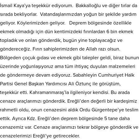
İsmail Kaya’ya teşekkür ediyorum. Bakkalloğlu ve diğer tırlar da
sırada bekliyorlar. Vatandaşlarımızdan yoğun bir şekilde yardım
geliyor. Köylerimizden geliyor. Deprem bölgesinde özellikle
ekmek olmadığı için dün kentimizdeki fırınlardan 6 bin ekmek
topladık ve onları gönderdik, bugün yine toplayacağız ve
göndereceğiz. Fırın sahiplerimizden de Allah razı olsun.
Bölgeden çoçuk gıdası ve ekmek gibi talepler geldi, biraz bunun
üzerinde yoğunlaşıyoruz ama tüm ihtiyaç duyulan malzemeleri
de göndermeye devam ediyoruz. Sabahleyin Cumhuriyet Halk
Partisi Genel Başkan Yardımcısı Ali Öztunç ile görüştüm,
teşekkür etti. Kahramanmaraş’la ilgileniyor kendisi. Bu arada
cenaze araçlarımızı gönderdik. Ereğli’den değerli bir kardeşimiz
rahmetli oldu, onun cenazesini aldık Ordu Gürgentepe’ye teslim
ettik. Ayrıca Kdz. Ereğli’den deprem bölgesinde 5 tane daha
cenazemiz var. Cenaze araçlarımızı tekrar bölgeye gönderdik ve
cenazelerimizi Ereğli’ye getirecekler.