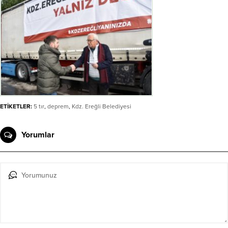
ETİKETLER:
5 tır
,
deprem
,
Kdz. Ereğli Belediyesi
Yorumlar