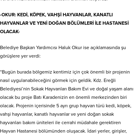
-OKUR: KEDİ, KÖPEK, VAHŞİ HAYVANLAR, KANATLI
HAYVANLAR VE YENİ DOĞAN BÖLÜMLERİ İLE HASTANESİ
OLACAK-
Belediye Başkan Yardımcısı Haluk Okur ise açıklamasında şu
görüşlere yer verdi:
“Bugün burada bölgemiz kentimiz için çok önemli bir projenin
nasıl uygulanabileceğini görmek için geldik. Kdz. Ereğli
Belediyesi’nin Sokak Hayvanları Bakım Evi ve doğal yaşam alanı
olacak bu proje Batı Karadenizin en önemli merkezinden biri
olacak. Projenin içerisinde 5 ayrı grup hayvan türü kedi, köpek,
vahşi hayvanlar, kanatlı hayvanlar ve yeni doğan sokak
hayvanları bakım üniteleri ile cerrahi müdahale gerektiren
Hayvan Hastanesi bölümünden oluşacak. İdari yerler, girişler,