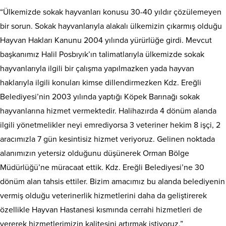
“Ülkemizde sokak hayvanları konusu 30-40 yıldır çözülemeyen
bir sorun. Sokak hayvanlarıyla alakalı ülkemizin çıkarmış olduğu
Hayvan Hakları Kanunu 2004 yılında yürürlüğe girdi. Mevcut
başkanımız Halil Posbıyık’ın talimatlarıyla ülkemizde sokak
hayvanlarıyla ilgili bir çalışma yapılmazken yada hayvan
haklarıyla ilgili konuları kimse dillendirmezken Kdz. Ereğli
Belediyesi’nin 2003 yılında yaptığı Köpek Barınağı sokak
hayvanlarına hizmet vermektedir. Halihazırda 4 dönüm alanda
ilgili yönetmelikler neyi emrediyorsa 3 veteriner hekim 8 işçi, 2
aracımızla 7 gün kesintisiz hizmet veriyoruz. Gelinen noktada
alanımızın yetersiz olduğunu düşünerek Orman Bölge
Müdürlüğü’ne müracaat ettik. Kdz. Ereğli Belediyesi’ne 30
dönüm alan tahsis ettiler. Bizim amacımız bu alanda belediyenin
vermiş olduğu veterinerlik hizmetlerini daha da geliştirerek
özellikle Hayvan Hastanesi kısmında cerrahi hizmetleri de
vererek hizmetlerimizin kalitesini artırmak istiyoruz.”