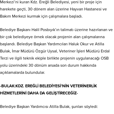
Merkezi’ni kuran Kdz. Ereğli Belediyesi, yeni bir proje için
harekete geçti, 30 dönem alan üzerine Hayvan Hastanesi ve
Bakım Merkezi kurmak için çalışmalara başladı.
Belediye Başkanı Halil Posbıyık’ın talimatı üzerine hazırlanan ve
bir çok belediyeye örnek olacak projenin alan çalışmalarına
başlandı. Belediye Başkan Yardımcıları Haluk Okur ve Atilla
Bulak, İmar Müdürü Özgür Uysal, Veteriner İşleri Müdürü Erdal
Terzi ve ilgili teknik ekiple birlikte projenin uygulanacağı OSB
yolu üzerindeki 30 dönüm arsada son durum hakkında
açıklamalarda bulundular.
-BULAK:KDZ. EREĞLİ BELEDİYESİ’NİN VETERİNERLİK
HİZMETLERİNİ DAHA DA GELİŞTİRECEĞİZ-
Belediye Başkan Yardımcısı Atilla Bulak, şunları söyledi: