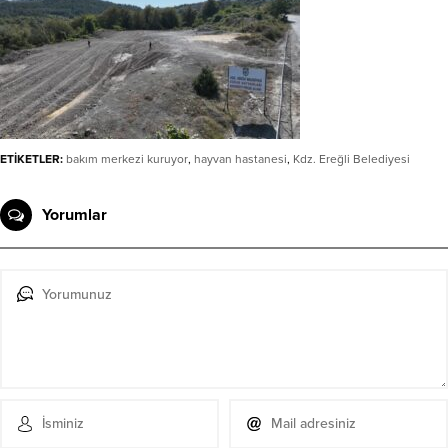
ETİKETLER:
bakım merkezi kuruyor
,
hayvan hastanesi
,
Kdz. Ereğli Belediyesi
Yorumlar