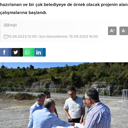
hazırlanan ve bir çok belediyeye de örnek olacak projenin alan
çalışmalarına başlandı.
Ereğli
A
A
+
-
15.09.2023 12:00 | Son Güncellenme: 15.09.2023 16:00