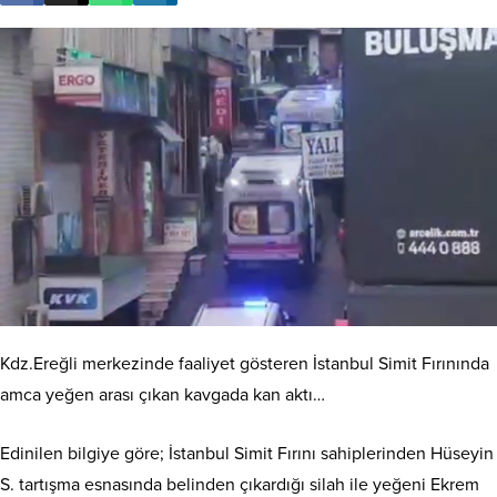
Kdz.Ereğli merkezinde faaliyet gösteren İstanbul Simit Fırınında
amca yeğen arası çıkan kavgada kan aktı…
Edinilen bilgiye göre; İstanbul Simit Fırını sahiplerinden Hüseyin
S. tartışma esnasında belinden çıkardığı silah ile yeğeni Ekrem