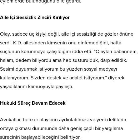
eylemlerde bulunduğunu dile getirdi.
Aile İçi Sessizlik Zinciri Kırılıyor
Olay, sadece üç kişiyi değil, aile içi sessizliği de gözler önüne
serdi. K.D. ailesinden kimsenin onu dinlemediğini, hatta
suçlunun korunmaya çalışıldığını iddia etti. “Olayları babannem,
halam, dedem biliyordu ama hep susturulduk, darp edildik.
Sesimi duyurmak istiyorum bu yüzden sosyal medyayı
kullanıyorum. Sizden destek ve adalet istiyorum.” diyerek
yaşadıklarını kamuoyuyla paylaştı.
Hukuki Süreç Devam Edecek
Avukatlar, benzer olayların aydınlatılması ve yeni delillerin
ortaya çıkması durumunda daha geniş çaplı bir yargılama
sürecinin başlayabileceğini belirtiyor.