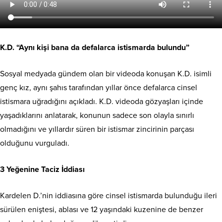
K.D. “Aynı kişi bana da defalarca istismarda bulundu”
Sosyal medyada gündem olan bir videoda konuşan K.D. isimli
genç kız, aynı şahıs tarafından yıllar önce defalarca cinsel
istismara uğradığını açıkladı. K.D. videoda gözyaşları içinde
yaşadıklarını anlatarak, konunun sadece son olayla sınırlı
olmadığını ve yıllardır süren bir istismar zincirinin parçası
olduğunu vurguladı.
3 Yeğenine Taciz İddiası
Kardelen D.’nin iddiasına göre cinsel istismarda bulunduğu ileri
sürülen eniştesi, ablası ve 12 yaşındaki kuzenine de benzer