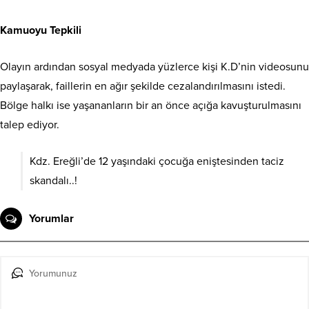
Kamuoyu Tepkili
Olayın ardından sosyal medyada yüzlerce kişi K.D’nin videosunu
paylaşarak, faillerin en ağır şekilde cezalandırılmasını istedi.
Bölge halkı ise yaşananların bir an önce açığa kavuşturulmasını
talep ediyor.
Kdz. Ereğli’de 12 yaşındaki çocuğa eniştesinden taciz
skandalı..!
Yorumlar