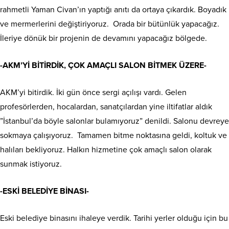
rahmetli Yaman Civan’ın yaptığı anıtı da ortaya çıkardık. Boyadık
ve mermerlerini değiştiriyoruz. Orada bir bütünlük yapacağız.
İleriye dönük bir projenin de devamını yapacağız bölgede.
-AKM’Yİ BİTİRDİK, ÇOK AMAÇLI SALON BİTMEK ÜZERE-
AKM’yi bitirdik. İki gün önce sergi açılışı vardı. Gelen
profesörlerden, hocalardan, sanatçılardan yine iltifatlar aldık
”İstanbul’da böyle salonlar bulamıyoruz” denildi. Salonu devreye
sokmaya çalışıyoruz. Tamamen bitme noktasına geldi, koltuk ve
halıları bekliyoruz. Halkın hizmetine çok amaçlı salon olarak
sunmak istiyoruz.
-ESKİ BELEDİYE BİNASI-
Eski belediye binasını ihaleye verdik. Tarihi yerler olduğu için bu