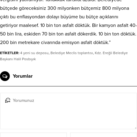
bütçede göreceksiniz 300 milyonken bütçemiz 800 milyona
çıktı bu enflasyondan dolayı büyüme bu bütçe açıklarını
getiriyor maalesef. 10 bin ton asfalt döktük. Bir kamyon asfalt 40-
50 bin lira, eskiden 70 bin ton asfalt dökerdik. 10 bin ton döktük.
200 bin metrekare civarında emisyon asfalt döktük.”
ETİKETLER:
4 yeni su deposu
,
Belediye Meclis toplantısı
,
Kdz. Ereğli Belediye
Başkanı Halil Posbıyık
Yorumlar