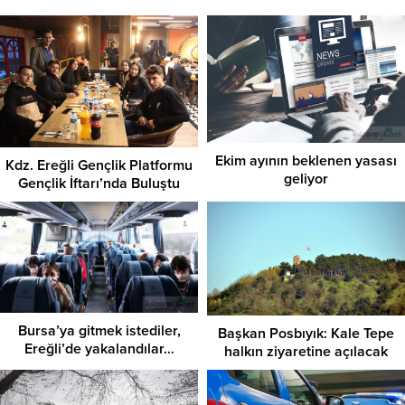
Ekim ayının beklenen yasası
Kdz. Ereğli Gençlik Platformu
geliyor
Gençlik İftarı’nda Buluştu
Bursa’ya gitmek istediler,
Başkan Posbıyık: Kale Tepe
Ereğli’de yakalandılar…
halkın ziyaretine açılacak