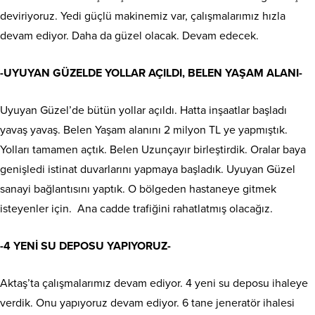
deviriyoruz. Yedi güçlü makinemiz var, çalışmalarımız hızla
devam ediyor. Daha da güzel olacak. Devam edecek.
-UYUYAN GÜZELDE YOLLAR AÇILDI, BELEN YAŞAM ALANI-
Uyuyan Güzel’de bütün yollar açıldı. Hatta inşaatlar başladı
yavaş yavaş. Belen Yaşam alanını 2 milyon TL ye yapmıştık.
Yolları tamamen açtık. Belen Uzunçayır birleştirdik. Oralar baya
genişledi istinat duvarlarını yapmaya başladık. Uyuyan Güzel
sanayi bağlantısını yaptık. O bölgeden hastaneye gitmek
isteyenler için. Ana cadde trafiğini rahatlatmış olacağız.
-4 YENİ SU DEPOSU YAPIYORUZ-
Aktaş’ta çalışmalarımız devam ediyor. 4 yeni su deposu ihaleye
verdik. Onu yapıyoruz devam ediyor. 6 tane jeneratör ihalesi