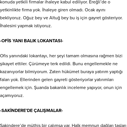
konuda yetkili firmalar ihaleye kabul ediliyor. Ereğli’de o
yetkinlikte firma yok. İhaleye giren olmadı. Ocak ayını
bekliyoruz. Oğuz bey ve Altuğ bey bu iş için gayret gösteriyor.
İhalesini yapmak istiyoruz.
-OFİS YANI BALIK LOKANTASI-
Ofis yanındaki lokantayı, her şeyi tamam olmasına rağmen bizi
şikayet ettiler. Çürümeye terk edildi. Bunu engellemekle ne
kazanıyorlar bilmiyorum. Zaten hükümet buraya yatırım yaptığı
falan yok. Ellerinden gelen gayreti gösteriyorlar yatırımları
engellemek için. Şuanda bakanlık inceleme yapıyor, onun için
açamıyoruz.
-SAKİNDERE’DE ÇALIŞMALAR-
Sakindere’de müthiş bir çalımsa var. Halk memnun dağları taşları