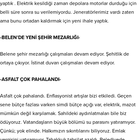
yaptık . Elektrik kesildiği zaman depolara motorlar durduğu için
belli süre sonra su verilemiyordu. Jeneratörlerimiz vardı zaten
ama bunu ortadan kaldırmak için yeni ihale yaptık.
-BELEN’DE YENİ ŞEHİR MEZARLIĞI-
Belene şehir mezarlığı çalışmaları devam ediyor. Şehitlik de
ortaya çıkıyor. İstinat duvarı çalışmaları devam ediyor.
-ASFALT ÇOK PAHALANDI-
Asfalt çok pahalandı. Enflasyonist artışlar bizi etkiledi. Geçen
sene bütçe fazlası varken simdi bütçe açığı var, elektrik, mazot
mümkün değil karşılamak. Sahildeki aydınlatmaları bile biz
ödüyoruz. Vatandaşların büyük bölümü su parasını yatıramıyor.
Çünkü; yok elinde. Halkımızın sıkıntılarını biliyoruz. Emlak
vergisini yatıramıyor. Tahakkuk tahsilat azaldı. Belediyede