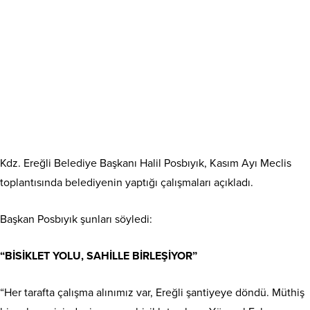
Kdz. Ereğli Belediye Başkanı Halil Posbıyık, Kasım Ayı Meclis
toplantısında belediyenin yaptığı çalışmaları açıkladı.
Başkan Posbıyık şunları söyledi:
“BİSİKLET YOLU, SAHİLLE BİRLEŞİYOR”
“Her tarafta çalışma alınımız var, Ereğli şantiyeye döndü. Müthiş