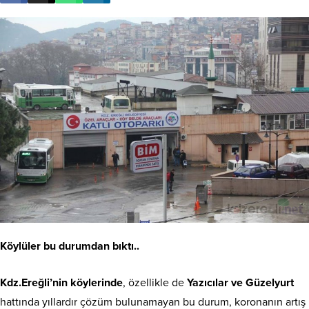
Köylüler bu durumdan bıktı..
Kdz.Ereğli’nin köylerinde
, özellikle de
Yazıcılar ve Güzelyurt
hattında yıllardır çözüm bulunamayan bu durum, koronanın artış