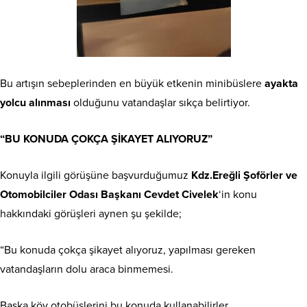
Bu artışın sebeplerinden en büyük etkenin minibüslere
ayakta
yolcu alınması
olduğunu vatandaşlar sıkça belirtiyor.
“BU KONUDA ÇOKÇA ŞİKAYET ALIYORUZ”
Konuyla ilgili görüşüne başvurduğumuz
Kdz.Ereğli Şoförler ve
Otomobilciler Odası Başkanı Cevdet Civelek
‘in konu
hakkındaki görüşleri aynen şu şekilde;
“Bu konuda çokça şikayet alıyoruz, yapılması gereken
vatandaşların dolu araca binmemesi.
Başka köy otobüslerini bu konuda kullanabilirler.