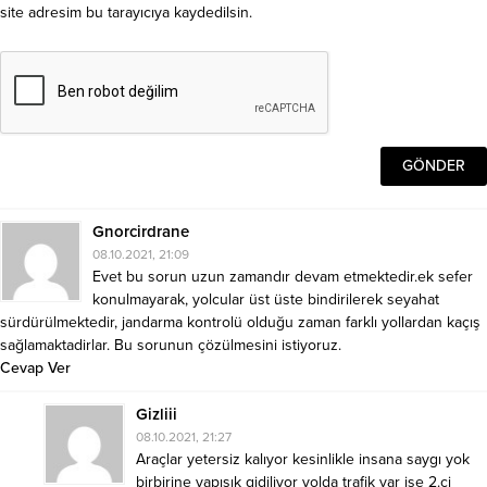
site adresim bu tarayıcıya kaydedilsin.
Gnorcirdrane
08.10.2021, 21:09
Evet bu sorun uzun zamandır devam etmektedir.ek sefer
konulmayarak, yolcular üst üste bindirilerek seyahat
sürdürülmektedir, jandarma kontrolü olduğu zaman farklı yollardan kaçış
sağlamaktadirlar. Bu sorunun çözülmesini istiyoruz.
Cevap Ver
Gizliii
08.10.2021, 21:27
Araçlar yetersiz kalıyor kesinlikle insana saygı yok
birbirine yapışık gidiliyor yolda trafik var ise 2.ci