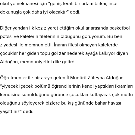
okul yemekhanesi için “geniş ferah bir ortam birkaç ince
dokunuşla çok daha iyi olacaktır” dedi.
Diğer yandan ilk kez ziyaret ettiğim okullar arasında basketbol
potası ve kalelerin filelerinin olduğunu görüyorum. Bu beni
ziyadesi ile memnun etti. İnanın filesi olmayan kalelerde
çocuklar her giden topu gol zannederek ayağa kalkıyor diyen
Aldoğan, memnuniyetini dile getirdi.
Öğretmenler ile bir araya gelen İl Müdürü Züleyha Aldoğan
“yiyecek içecek bölümü öğrencilerinin kendi yaptıkları ikramları
kendisine sunulduğunu görünce çocukları kutlayarak çok mutlu
olduğunu söyleyerek bizlere bu kış gününde bahar havası
yaşattınız” dedi.