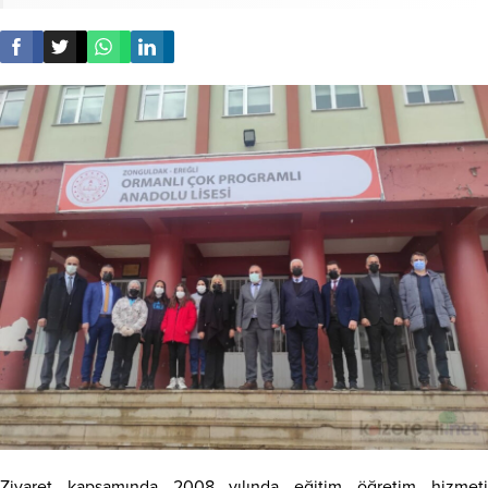
Ziyaret kapsamında 2008 yılında eğitim öğretim hizmeti