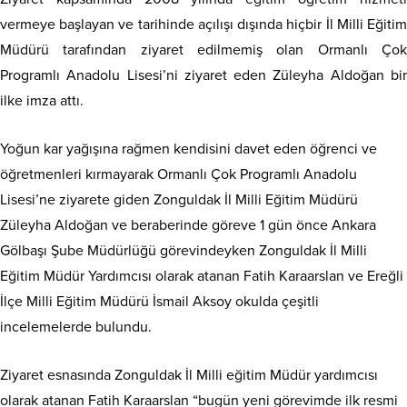
vermeye başlayan ve tarihinde açılışı dışında hiçbir İl Milli Eğitim
Müdürü tarafından ziyaret edilmemiş olan Ormanlı Çok
Programlı Anadolu Lisesi’ni ziyaret eden Züleyha Aldoğan bir
ilke imza attı.
Yoğun kar yağışına rağmen kendisini davet eden öğrenci ve
öğretmenleri kırmayarak Ormanlı Çok Programlı Anadolu
Lisesi’ne ziyarete giden Zonguldak İl Milli Eğitim Müdürü
Züleyha Aldoğan ve beraberinde göreve 1 gün önce Ankara
Gölbaşı Şube Müdürlüğü görevindeyken Zonguldak İl Milli
Eğitim Müdür Yardımcısı olarak atanan Fatih Karaarslan ve Ereğli
İlçe Milli Eğitim Müdürü İsmail Aksoy okulda çeşitli
incelemelerde bulundu.
Ziyaret esnasında Zonguldak İl Milli eğitim Müdür yardımcısı
olarak atanan Fatih Karaarslan “bugün yeni görevimde ilk resmi