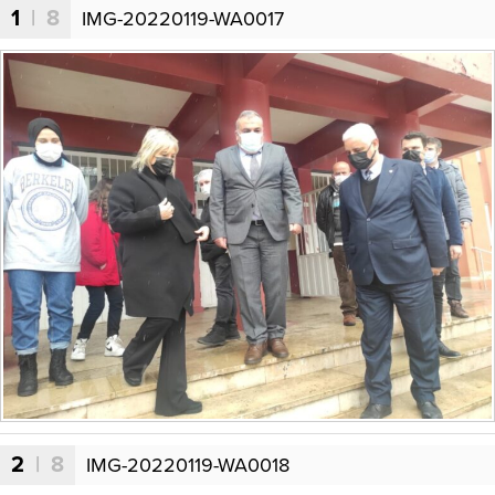
1
| 8
IMG-20220119-WA0017
2
| 8
IMG-20220119-WA0018