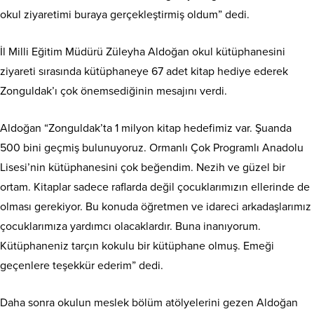
okul ziyaretimi buraya gerçekleştirmiş oldum” dedi.
İl Milli Eğitim Müdürü Züleyha Aldoğan okul kütüphanesini
ziyareti sırasında kütüphaneye 67 adet kitap hediye ederek
Zonguldak’ı çok önemsediğinin mesajını verdi.
Aldoğan “Zonguldak’ta 1 milyon kitap hedefimiz var. Şuanda
500 bini geçmiş bulunuyoruz. Ormanlı Çok Programlı Anadolu
Lisesi’nin kütüphanesini çok beğendim. Nezih ve güzel bir
ortam. Kitaplar sadece raflarda değil çocuklarımızın ellerinde de
olması gerekiyor. Bu konuda öğretmen ve idareci arkadaşlarımız
çocuklarımıza yardımcı olacaklardır. Buna inanıyorum.
Kütüphaneniz tarçın kokulu bir kütüphane olmuş. Emeği
geçenlere teşekkür ederim” dedi.
Daha sonra okulun meslek bölüm atölyelerini gezen Aldoğan