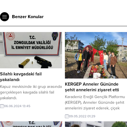
Benzer Konular
Silahlı kavgadaki fail
yakalandı
KERGEP Anneler Gününde
Kapuz mevkisinde iki grup arasında
şehit annelerini ziyaret etti
gerçekleşen kavgada silahlı fail
Karadeniz Ereğli Gençlik Platformu
yakalandı.
(KERGEP), Anneler Gününde şehit
06.06.2024 13:45
annelerini ziyaret ederek, çiçek
hediye etti.
09.05.2022 01:29