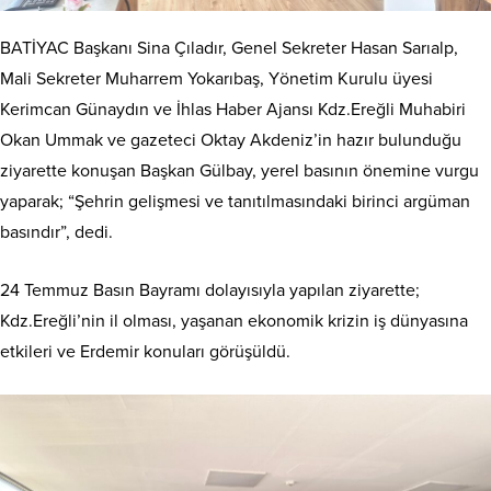
BATİYAC Başkanı Sina Çıladır, Genel Sekreter Hasan Sarıalp,
Mali Sekreter Muharrem Yokarıbaş, Yönetim Kurulu üyesi
Kerimcan Günaydın ve İhlas Haber Ajansı Kdz.Ereğli Muhabiri
Okan Ummak ve gazeteci Oktay Akdeniz’in hazır bulunduğu
ziyarette konuşan Başkan Gülbay, yerel basının önemine vurgu
yaparak; “Şehrin gelişmesi ve tanıtılmasındaki birinci argüman
basındır”, dedi.
24 Temmuz Basın Bayramı dolayısıyla yapılan ziyarette;
Kdz.Ereğli’nin il olması, yaşanan ekonomik krizin iş dünyasına
etkileri ve Erdemir konuları görüşüldü.