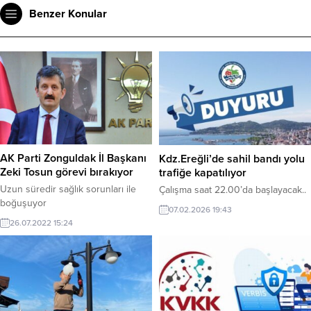
Benzer Konular
AK Parti Zonguldak İl Başkanı
Kdz.Ereğli’de sahil bandı yolu
Zeki Tosun görevi bırakıyor
trafiğe kapatılıyor
Uzun süredir sağlık sorunları ile
Çalışma saat 22.00’da başlayacak..
boğuşuyor
07.02.2026 19:43
26.07.2022 15:24