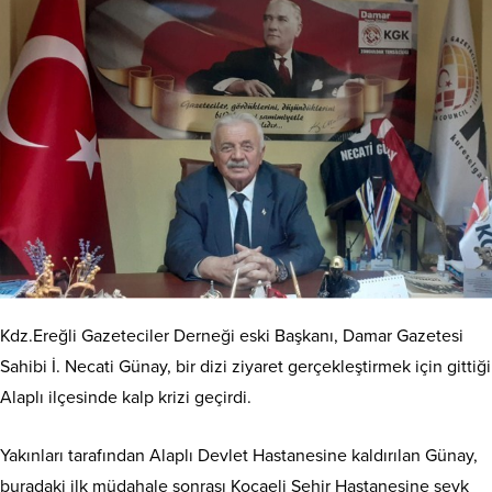
Kdz.Ereğli Gazeteciler Derneği eski Başkanı, Damar Gazetesi
Sahibi İ. Necati Günay, bir dizi ziyaret gerçekleştirmek için gittiği
Alaplı ilçesinde kalp krizi geçirdi.
Yakınları tarafından Alaplı Devlet Hastanesine kaldırılan Günay,
buradaki ilk müdahale sonrası Kocaeli Şehir Hastanesine sevk