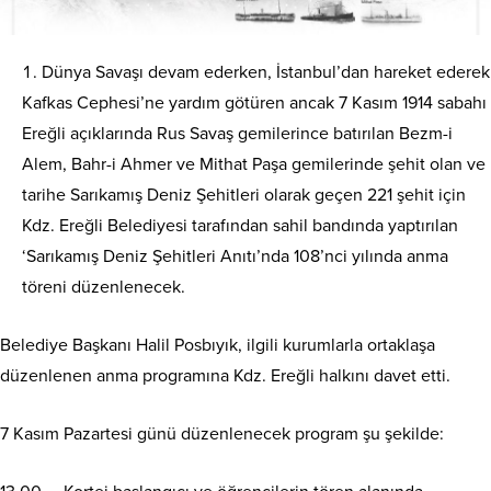
Dünya Savaşı devam ederken, İstanbul’dan hareket ederek
Kafkas Cephesi’ne yardım götüren ancak 7 Kasım 1914 sabahı
Ereğli açıklarında Rus Savaş gemilerince batırılan Bezm-i
Alem, Bahr-i Ahmer ve Mithat Paşa gemilerinde şehit olan ve
tarihe Sarıkamış Deniz Şehitleri olarak geçen 221 şehit için
Kdz. Ereğli Belediyesi tarafından sahil bandında yaptırılan
‘Sarıkamış Deniz Şehitleri Anıtı’nda 108’nci yılında anma
töreni düzenlenecek.
Belediye Başkanı Halil Posbıyık, ilgili kurumlarla ortaklaşa
düzenlenen anma programına Kdz. Ereğli halkını davet etti.
7 Kasım Pazartesi günü düzenlenecek program şu şekilde: