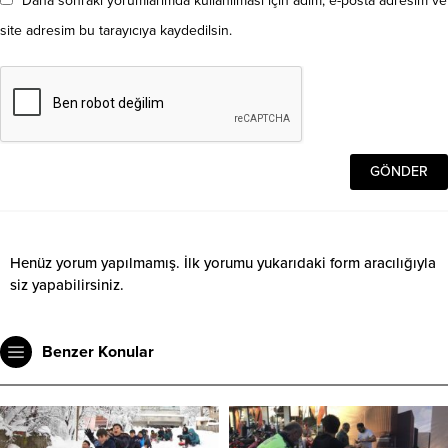
Daha sonraki yorumlarımda kullanılması için adım, e-posta adresim ve
site adresim bu tarayıcıya kaydedilsin.
Henüz yorum yapılmamış. İlk yorumu yukarıdaki form aracılığıyla
siz yapabilirsiniz.
Benzer Konular