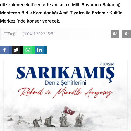
düzenlenecek törenlerle anılacak. Milli Savunma Bakanlığı
Mehteran Birlik Komutanlığı Amfi Tiyatro ile Erdemir Kültür
Merkezi’nde konser verecek.
A
A
+
-
Ereğli
04.11.2022 15:51