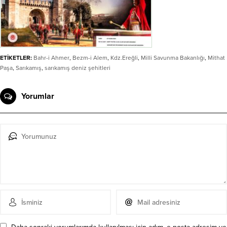
ETİKETLER:
Bahr-i Ahmer
,
Bezm-i Alem
,
Kdz.Ereğli
,
Milli Savunma Bakanlığı
,
Mithat
Paşa
,
Sarıkamış
,
sarıkamış deniz şehitleri
Yorumlar