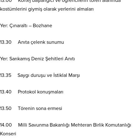
13.00 Kortej başlangıcı ve öğrencilerin tören alanında
kostümlerini giymiş olarak yerlerini almaları
Yer: Çınaraltı – Bozhane
13.30 Anıta çelenk sunumu
Yer: Sarıkamış Deniz Şehitleri Anıtı
13.35 Saygı duruşu ve İstiklal Marşı
13.40 Protokol konuşmaları
13.50 Törenin sona ermesi
14.00 Milli Savunma Bakanlığı Mehteran Birlik Komutanlığı
Konseri