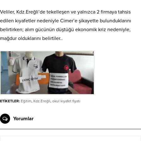
Veliler, Kdz.Ereğli’de tekelleşen ve yalnızca 2 firmaya tahsis
edilen kıyafetler nedeniyle Cimer’e şikayette bulunduklarını
belirtirken; alım gücünün düştüğü ekonomik kriz nedeniyle,
mağdur olduklarını belirtiler..
ETİKETLER:
Eğitim
,
Kdz.Ereğli
,
okul kıyafet fiyatı
Yorumlar