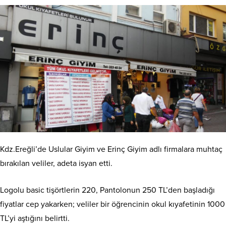
Kdz.Ereğli’de Uslular Giyim ve Erinç Giyim adlı firmalara muhtaç
bırakılan veliler, adeta isyan etti.
Logolu basic tişörtlerin 220, Pantolonun 250 TL’den başladığı
fiyatlar cep yakarken; veliler bir öğrencinin okul kıyafetinin 1000
TL’yi aştığını belirtti.