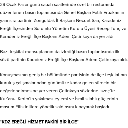
29 Ocak Pazar günü sabah saatlerinde özel bir restoranda
düzenlenen basın toplantısında Genel Başkan Fatih Erbakan’ın
yanı sıra partinin Zonguldak İl Başkanı Necdet Sarı, Karadeniz
Ereğli İlçesinden Sorumlu Yönetim Kurulu Üyesi Recep Tunç ve
Karadeniz Ereğli İlçe Başkanı Adem Çetinkaya da yer aldı.
Bazı teşkilat mensuplarının da izlediği basın toplantısında ilk
sözü partinin Karadeniz Ereğli İlçe Başkanı Adem Çetinkaya aldı.
Konuşmasının geniş bir bölümünde partisinin de ilçe teşkilatının
kuruluş çalışmalarından günümüze kadar gelen sürecin bir
değerlendirmesine yer veren Çetinkaya sözlerine İsveç’te
Kur’anı-ı Kerim’in yakılması eylemi ve İsrail silahlı güçlerinin
masum Filistinlilere yönelik saldırısını kınayarak başladı.
“
KDZ.EREĞLİ HİZMET FAKİRİ BİR İLÇE
”