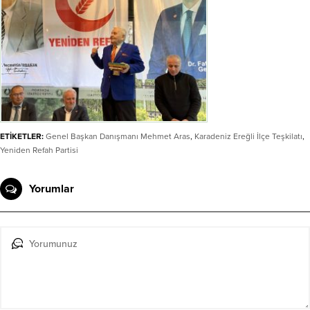
ETİKETLER:
Genel Başkan Danışmanı Mehmet Aras
,
Karadeniz Ereğli İlçe Teşkilatı
,
Yeniden Refah Partisi
Yorumlar