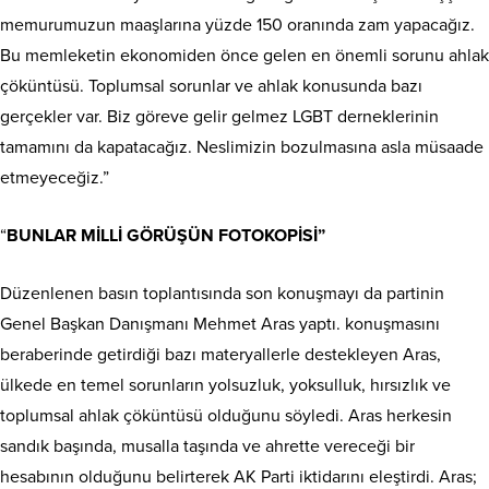
memurumuzun maaşlarına yüzde 150 oranında zam yapacağız.
Bu memleketin ekonomiden önce gelen en önemli sorunu ahlak
çöküntüsü. Toplumsal sorunlar ve ahlak konusunda bazı
gerçekler var. Biz göreve gelir gelmez LGBT derneklerinin
tamamını da kapatacağız. Neslimizin bozulmasına asla müsaade
etmeyeceğiz.”
“
BUNLAR MİLLİ GÖRÜŞÜN FOTOKOPİSİ”
Düzenlenen basın toplantısında son konuşmayı da partinin
Genel Başkan Danışmanı Mehmet Aras yaptı. konuşmasını
beraberinde getirdiği bazı materyallerle destekleyen Aras,
ülkede en temel sorunların yolsuzluk, yoksulluk, hırsızlık ve
toplumsal ahlak çöküntüsü olduğunu söyledi. Aras herkesin
sandık başında, musalla taşında ve ahrette vereceği bir
hesabının olduğunu belirterek AK Parti iktidarını eleştirdi. Aras;