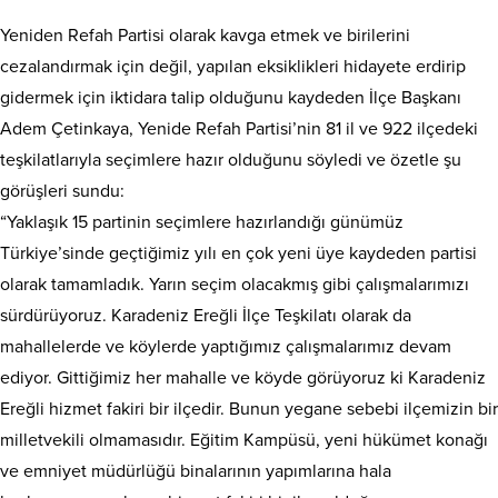
Yeniden Refah Partisi olarak kavga etmek ve birilerini
cezalandırmak için değil, yapılan eksiklikleri hidayete erdirip
gidermek için iktidara talip olduğunu kaydeden İlçe Başkanı
Adem Çetinkaya, Yenide Refah Partisi’nin 81 il ve 922 ilçedeki
teşkilatlarıyla seçimlere hazır olduğunu söyledi ve özetle şu
görüşleri sundu:
“Yaklaşık 15 partinin seçimlere hazırlandığı günümüz
Türkiye’sinde geçtiğimiz yılı en çok yeni üye kaydeden partisi
olarak tamamladık. Yarın seçim olacakmış gibi çalışmalarımızı
sürdürüyoruz. Karadeniz Ereğli İlçe Teşkilatı olarak da
mahallelerde ve köylerde yaptığımız çalışmalarımız devam
ediyor. Gittiğimiz her mahalle ve köyde görüyoruz ki Karadeniz
Ereğli hizmet fakiri bir ilçedir. Bunun yegane sebebi ilçemizin bir
milletvekili olmamasıdır. Eğitim Kampüsü, yeni hükümet konağı
ve emniyet müdürlüğü binalarının yapımlarına hala