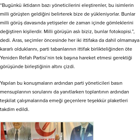
“Bugünkü iktidarın bazı yöneticilerini eleştirenler, bu isimlerin
milli görüşten geldiğini belirterek bize de yükleniyorlar. Bunlar
milli görüş davasında yetişseler de zaman içinde gömleklerini
değiştiren kişilerdir. Milli görüşün aslı biziz, bunlar fotokopisi.”,
dedi. Aras, seçimler öncesinde her iki ittifaka da dahil olmamaya
kararlı olduklarını, parti tabanlarının ittifak birlikteliğinden öte
Yeniden Refah Partisi’nin tek başına hareket etmesi gerektiği
görüşünde birleştiğinin altını çizdi.
Yapılan bu konuşmaların ardından parti yöneticileri basın
mensuplarının sorularını da yanıtlarken toplantının ardından
teşkilat çalışmalarında emeği geçenlere teşekkür plaketleri
takdim edildi.