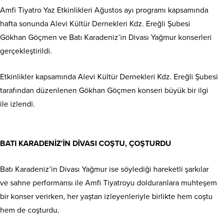
Amfi Tiyatro Yaz Etkinlikleri Ağustos ayı programı kapsamında
hafta sonunda Alevi Kültür Dernekleri Kdz. Ereğli Şubesi
Gökhan Göçmen ve Batı Karadeniz’in Divası Yağmur konserleri
gerçekleştirildi.
Etkinlikler kapsamında Alevi Kültür Dernekleri Kdz. Ereğli Şubesi
tarafından düzenlenen Gökhan Göçmen konseri büyük bir ilgi
ile izlendi.
BATI KARADENİZ’İN DİVASI COŞTU, ÇOŞTURDU
Batı Karadeniz’in Divası Yağmur ise söylediği hareketli şarkılar
ve sahne performansı ile Amfi Tiyatroyu dolduranlara muhteşem
bir konser verirken, her yaştan izleyenleriyle birlikte hem coştu
hem de coşturdu.