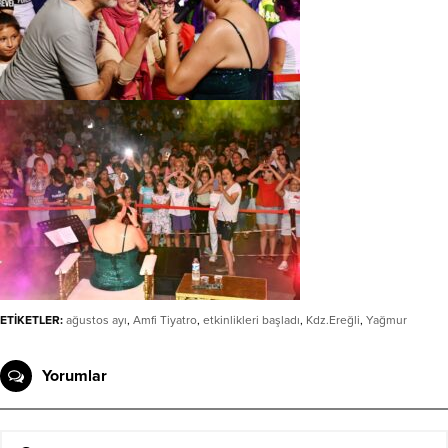
ETİKETLER:
ağustos ayı
,
Amfi Tiyatro
,
etkinlikleri başladı
,
Kdz.Ereğli
,
Yağmur
Yorumlar