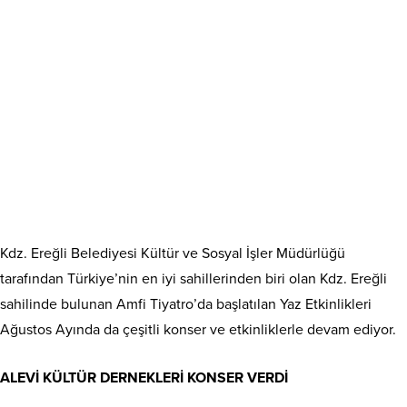
Kdz. Ereğli Belediyesi Kültür ve Sosyal İşler Müdürlüğü
tarafından Türkiye’nin en iyi sahillerinden biri olan Kdz. Ereğli
sahilinde bulunan Amfi Tiyatro’da başlatılan Yaz Etkinlikleri
Ağustos Ayında da çeşitli konser ve etkinliklerle devam ediyor.
ALEVİ KÜLTÜR DERNEKLERİ KONSER VERDİ