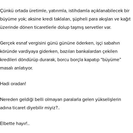
Çünkü ortada üretimle, yatırımla, istihdamla açıklanabilecek bir
büyüme yok; aksine kredi taklaları, şüpheli para akışları ve kağıt
üzerinde dönen ticaretlerle dolup taşmış servetler var.
Gerçek esnaf vergisini günü gününe öderken, işçi sabahın
köründe vardiyaya giderken, bazıları bankalardan çekilen
kredileri döndürüp durarak, borcu borçla kapatıp “büyüme”
masalı anlatıyor.
Hadi oradan!
Nereden geldiği belli olmayan paralarla gelen yükselişlerin
adına ticaret diyebilir miyiz?..
Elbette hayır!..