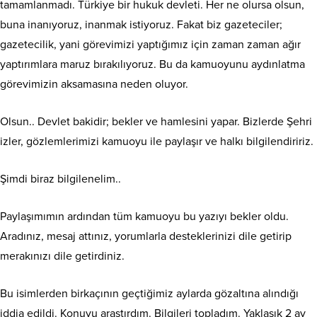
tamamlanmadı. Türkiye bir hukuk devleti. Her ne olursa olsun,
buna inanıyoruz, inanmak istiyoruz. Fakat biz gazeteciler;
gazetecilik, yani görevimizi yaptığımız için zaman zaman ağır
yaptırımlara maruz bırakılıyoruz. Bu da kamuoyunu aydınlatma
görevimizin aksamasına neden oluyor.
Olsun.. Devlet bakidir; bekler ve hamlesini yapar. Bizlerde Şehri
izler, gözlemlerimizi kamuoyu ile paylaşır ve halkı bilgilendiririz.
Şimdi biraz bilgilenelim..
Paylaşımımın ardından tüm kamuoyu bu yazıyı bekler oldu.
Aradınız, mesaj attınız, yorumlarla desteklerinizi dile getirip
merakınızı dile getirdiniz.
Bu isimlerden birkaçının geçtiğimiz aylarda gözaltına alındığı
iddia edildi. Konuyu araştırdım. Bilgileri topladım. Yaklaşık 2 ay