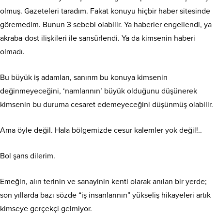
olmuş. Gazeteleri taradım. Fakat konuyu hiçbir haber sitesinde
göremedim. Bunun 3 sebebi olabilir. Ya haberler engellendi, ya
akraba-dost ilişkileri ile sansürlendi. Ya da kimsenin haberi
olmadı.
Bu büyük iş adamları, sanırım bu konuya kimsenin
değinmeyeceğini, ‘namlarının’ büyük olduğunu düşünerek
kimsenin bu duruma cesaret edemeyeceğini düşünmüş olabilir.
Ama öyle değil. Hala bölgemizde cesur kalemler yok değil!..
Bol şans dilerim.
Emeğin, alın terinin ve sanayinin kenti olarak anılan bir yerde;
son yıllarda bazı sözde “iş insanlarının” yükseliş hikayeleri artık
kimseye gerçekçi gelmiyor.