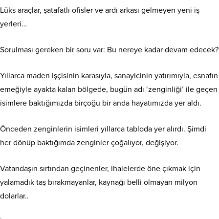
Lüks araçlar, şatafatlı ofisler ve ardı arkası gelmeyen yeni iş
yerleri…
Sorulması gereken bir soru var: Bu nereye kadar devam edecek?
Yıllarca maden işçisinin karasıyla, sanayicinin yatırımıyla, esnafın
emeğiyle ayakta kalan bölgede, bugün adı ‘zenginliği’ ile geçen
isimlere baktığımızda birçoğu bir anda hayatımızda yer aldı.
Önceden zenginlerin isimleri yıllarca tabloda yer alırdı. Şimdi
her dönüp baktığımda zenginler çoğalıyor, değişiyor.
Vatandaşın sırtından geçinenler, ihalelerde öne çıkmak için
yalamadık taş bırakmayanlar, kaynağı belli olmayan milyon
dolarlar..