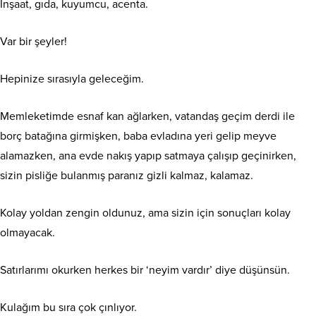
İnşaat, gıda, kuyumcu, acenta.
Var bir şeyler!
Hepinize sırasıyla geleceğim.
Memleketimde esnaf kan ağlarken, vatandaş geçim derdi ile
borç batağına girmişken, baba evladına yeri gelip meyve
alamazken, ana evde nakış yapıp satmaya çalışıp geçinirken,
sizin pisliğe bulanmış paranız gizli kalmaz, kalamaz.
Kolay yoldan zengin oldunuz, ama sizin için sonuçları kolay
olmayacak.
Satırlarımı okurken herkes bir ‘neyim vardır’ diye düşünsün.
Kulağım bu sıra çok çınlıyor.