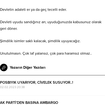
Devletin adaleti er ya da geç tecelli eder.
Devleti uyudu sandığınız an; uyuduğunuzda kabusunuz olarak
geri döner.
Şimdilik isimler saklı kalacak, şimdilik uyuyacağız.
Unutulmasın. Çok laf yalansız, çok para haramsız olmaz..
Yazarın Diğer Yazıları
POSBIYIK UYARIYOR, CİVELEK SUSUYOR..!
02.02.2023 20:38
AK PARTİ’DEN BASINA AMBARGO