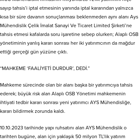
sayıp tahsis’i iptal etmesinin yanında iptal kararından yalnızca
kısa bir süre davanın sonuçlanması beklenmeden aynı alanı Ays
Mühendislik Çelik İmalat Sanayi Ve Ticaret Limited Şirketi’ne
tahsis etmesi kafalarda soru işaretine sebep olurken; Alaplı OSB
yönetiminin yanlış kararı sonrası her iki yatırımcının da mağdur
ettiği gerçeği gün yüzüne çıktı.
“MAHKEME ‘FAALİYETİ DURDUR’, DEDİ.”
Mahkeme sürecinde olan bir alanı başka bir yatırımcıya tahsis
ederek; büyük risk alan Alaplı OSB Yönetimi mahkemenin
ihtiyati tedbir kararı sonrası yeni yatırımcı AYS Mühendisliğe,
kararı bildirmek zorunda kaldı.
10.10.2023 tarihinde yapı ruhsatını alan AYS Mühendislik o
tarihten bugüne, alan için yaklaşık 50 milyon TL’lik yatırım