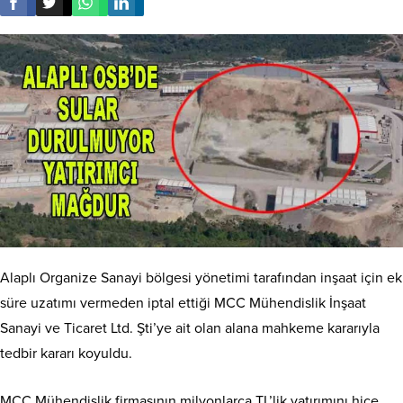
Alaplı Organize Sanayi bölgesi yönetimi tarafından inşaat için ek
süre uzatımı vermeden iptal ettiği MCC Mühendislik İnşaat
Sanayi ve Ticaret Ltd. Şti’ye ait olan alana mahkeme kararıyla
tedbir kararı koyuldu.
MCC Mühendislik firmasının milyonlarca TL’lik yatırımını hiçe