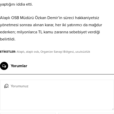
yaptığını iddia etti.
Alaplı OSB Müdürü Özkan Demir’in süreci hakkaniyetsiz
yönetmesi sonrası alınan karar, her iki yatırımcı da mağdur
ederken; milyonlarca TL kamu zararına sebebiyet verdiği
belirtildi.
ETİKETLER:
Alaplı
,
alaplı osb
,
Organize Sanayi Bölgesi
,
usulsüzlük
Yorumlar