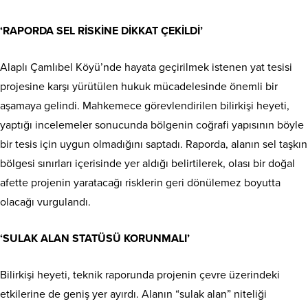
‘RAPORDA SEL RİSKİNE DİKKAT ÇEKİLDİ’
Alaplı Çamlıbel Köyü’nde hayata geçirilmek istenen yat tesisi
projesine karşı yürütülen hukuk mücadelesinde önemli bir
aşamaya gelindi. Mahkemece görevlendirilen bilirkişi heyeti,
yaptığı incelemeler sonucunda bölgenin coğrafi yapısının böyle
bir tesis için uygun olmadığını saptadı. Raporda, alanın sel taşkın
bölgesi sınırları içerisinde yer aldığı belirtilerek, olası bir doğal
afette projenin yaratacağı risklerin geri dönülemez boyutta
olacağı vurgulandı.
‘SULAK ALAN STATÜSÜ KORUNMALI’
Bilirkişi heyeti, teknik raporunda projenin çevre üzerindeki
etkilerine de geniş yer ayırdı. Alanın “sulak alan” niteliği