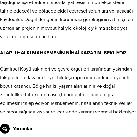
taşıdığına işaret edilen raporda, yat tesisinin bu ekosistemi
tahrip edeceği ve bölgede ciddi çevresel sorunlara yol açacağı
kaydedildi. Doğal dengenin korunması gerektiğinin altını çizen
uzmanlar, projenin mevcut haliyle ekolojik yıkıma sebebiyet
vereceği görüşünü bildirdi.
ALAPLI HALKI MAHKEMENİN NİHAİ KARARINI BEKLİYOR
Çamlıbel Köyü sakinleri ve çevre örgütleri tarafından yakından
takip edilen davanın seyri, bilirkişi raporunun ardından yeni bir
boyut kazandı. Bölge halkı, yaşam alanlarının ve doğal
zenginliklerinin korunması için projenin tamamen iptal
edilmesini talep ediyor. Mahkemenin, hazırlanan teknik veriler
ve rapor ışığında kısa süre içerisinde kararını vermesi bekleniyor.
Yorumlar