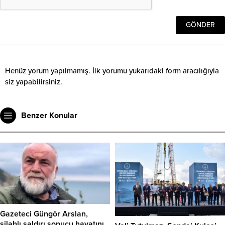
Henüz yorum yapılmamış. İlk yorumu yukarıdaki form aracılığıyla
siz yapabilirsiniz.
Benzer Konular
Gazeteci Güngör Arslan,
silahlı saldırı sonucu hayatını