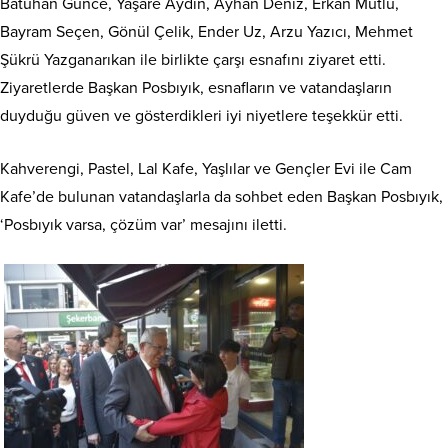
Batuhan Günce, Yaşare Aydın, Ayhan Deniz, Erkan Mutlu,
Bayram Seçen, Gönül Çelik, Ender Uz, Arzu Yazıcı, Mehmet
Şükrü Yazganarıkan ile birlikte çarşı esnafını ziyaret etti.
Ziyaretlerde Başkan Posbıyık, esnafların ve vatandaşların
duyduğu güven ve gösterdikleri iyi niyetlere teşekkür etti.
Kahverengi, Pastel, Lal Kafe, Yaşlılar ve Gençler Evi ile Cam
Kafe’de bulunan vatandaşlarla da sohbet eden Başkan Posbıyık,
‘Posbıyık varsa, çözüm var’ mesajını iletti.