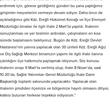
erdirmek için, göreve geldiğimiz günden bu yana yaptığımız
girişimler meyvelerini vermeye devam ediyor. Daha önce de
açıkladığımız gibi Kdz. Ereğli Hükümet Konağı ve İlçe Emniyet
Müdürlüğü binaları ile ilgili ihale 2 Mart’ta yapıldı. İhalenin
sonuçlanması ve yer teslimin ardından, çalışmaların en kısa
sürede başlamasını bekliyoruz. Bugün de Kdz. Ereğli Devlet
Hastanesi’nin yanına yapılacak olan 30 üniteli Kdz. Ereğli Ağız
ve Diş Sağlığı Merkezi binamızın yapımı ile ilgili ihale ilanına
çıkıldığını ilçe halkımızla paylaşmak istiyorum. Söz konusu
ihalenin onayı 9 Mart’ta verilmiş olup; ihale 8 Nisan’da, saat
10.30’da, Sağlık Yatırımları Genel Müdürlüğü İhale Daire
Başkanlığı toplantı salonunda yapılacaktır. Yapılacak olan
ihalenin şimdiden ilçemize ve bölgemize hayırlı olmasını diliyor,
katkısı bulunan herkese teşekkür ediyorum.”