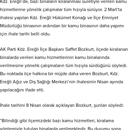
Kdz. Ereğli’de, bazı binaların kiralanması suretiyle verilen kamu
hizmetlerine yönelik çalışmalar tüm hızıyla sürüyor. 2 Mart’ta
ihalesi yapılan Kdz. Ereğli Hükümet Konağı ve İlçe Emniyet
Müdürlüğü binasının ardından bir kamu binasının daha yapımı
için ihale tarihi belli oldu.
AK Parti Kdz. Ereğli İlçe Başkanı Saffet Bozkurt, ilçede kiralanan
binalarda verilen kamu hizmetlerinin kamu binalarında
verilmesine yönelik çalışmaların tüm hızıyla sürdüğünü söyledi.
Bu noktada ilçe halkına bir müjde daha veren Bozkurt, Kdz.
Ereğli Ağız ve Diş Sağlığı Merkezi’nin ihalesinin Nisan ayında
yapılacağını ifade etti.
İhale tarihini 8 Nisan olarak açıklayan Bozkurt, şunları söyledi:
“Bilindiği gibi ilçemizdeki bazı kamu hizmetleri, kiralama
yöntemiyle tutulan binalarda verilmektedir. Bu durumu sona