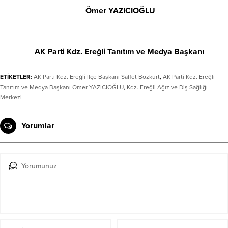
Ömer YAZICIOĞLU
AK Parti Kdz. Ereğli Tanıtım ve Medya Başkanı
ETİKETLER:
AK Parti Kdz. Ereğli İlçe Başkanı Saffet Bozkurt
,
AK Parti Kdz. Ereğli
Tanıtım ve Medya Başkanı Ömer YAZICIOĞLU
,
Kdz. Ereğli Ağız ve Diş Sağlığı
Merkezi
Yorumlar