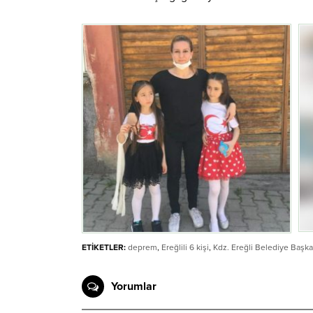
ETİKETLER:
deprem
,
Ereğlili 6 kişi
,
Kdz. Ereğli Belediye Başka
Yorumlar