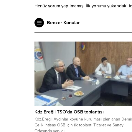
Henüz yorum yapılmamış. İlk yorumu yukarıdaki form
Benzer Konular
Kdz.Ereğli TSO’da OSB toplantısı
Kdz.Ereğli Aydınlar köyüne kurulması planlanan Demi
Çelik İhtisas OSB için ilk toplantı Ticaret ve Sanayi
Odasında yapıldı.