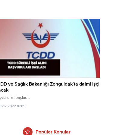
DD ve Sağlık Bakanlığı Zonguldak’ta daimi işçi
acak
vurular başladı..
26.12.2022 16:05
Popüler Konular