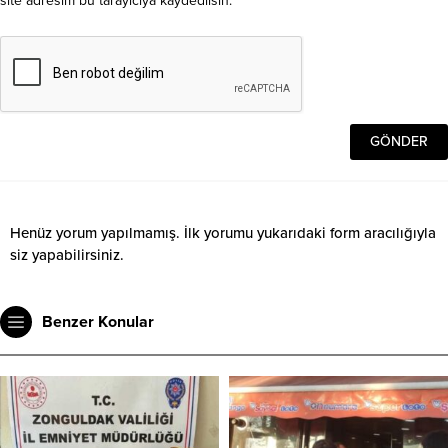
site adresim bu tarayıcıya kaydedilsin.
Henüz yorum yapılmamış. İlk yorumu yukarıdaki form aracılığıyla
siz yapabilirsiniz.
Benzer Konular