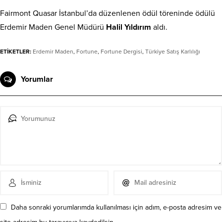
Fairmont Quasar İstanbul’da düzenlenen ödül töreninde ödülü
Erdemir Maden Genel Müdürü
Halil Yıldırım
aldı.
ETİKETLER:
Erdemir Maden
,
Fortune
,
Fortune Dergisi
,
Türkiye Satış Karlılığı
Yorumlar
Daha sonraki yorumlarımda kullanılması için adım, e-posta adresim ve