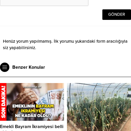
Henüz yorum yapılmamış. İlk yorumu yukarıdaki form aracılığıyla
siz yapabilirsiniz.
Benzer Konular
Emekli Bayram İkramiyesi belli