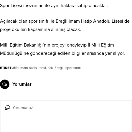
Spor Lisesi mezunları ile aynı haklara sahip olacaklar.
Açılacak olan spor sınıfı ile Ereğli İmam Hatip Anadolu Lisesi de
proje okulları kapsamına alınmış olacak.
Milli Eğitim Bakanlığı’nın projeyi onaylayıp İl Milli Eğitim
Müdürlüğü’ne göndereceği edilen bilgiler arasında yer alıyor.
ETİKETLER:
imam hatip lisesi
,
Kdz.Ereğli
,
spor sınıfı
Yorumlar