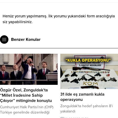
Henüz yorum yapılmamış. İlk yorumu yukarıdaki form aracılığıyla
siz yapabilirsiniz.
Benzer Konular
Özgür Özel, Zonguldak’ta
31 ilde eş zamanlı kukla
“Millet İradesine Sahip
operasyonu
Çıkıyor” mitinginde konuştu
Zonguldak'ta hedef şahısların 8'i
Cumhuriyet Halk Partisi’nin (CHP)
yakalandı
Türkiye genelinde düzenlediği
“Millet İradesine Sahip Çıkıyor”