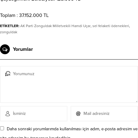
Toplam : 37.152.000 TL
ETİKETLER:
AK Parti Zonguldak Milletvekili Hamdi Uçar
,
sel felaketi ödenekleri
,
zonguldak
Yorumlar
Daha sonraki yorumlarımda kullanılması için adım, e-posta adresim ve