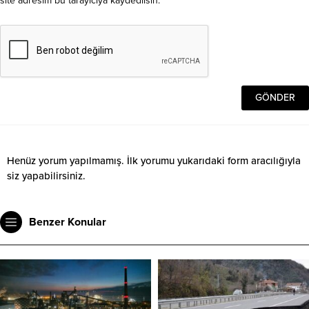
site adresim bu tarayıcıya kaydedilsin.
Henüz yorum yapılmamış. İlk yorumu yukarıdaki form aracılığıyla
siz yapabilirsiniz.
Benzer Konular