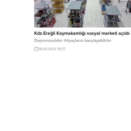
Kdz.Ereğli Kaymakamlığı sosyal marketi açıldı
Depremzedeler ihtiyaçlarını karşılayabilirler
06.03.2023 19:27