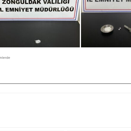
imlerde