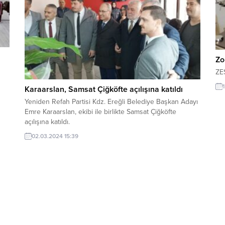
Zo
ZE
Karaarslan, Samsat Çiğköfte açılışına katıldı
Yeniden Refah Partisi Kdz. Ereğli Belediye Başkan Adayı
Emre Karaarslan, ekibi ile birlikte Samsat Çiğköfte
açılışına katıldı.
02.03.2024 15:39