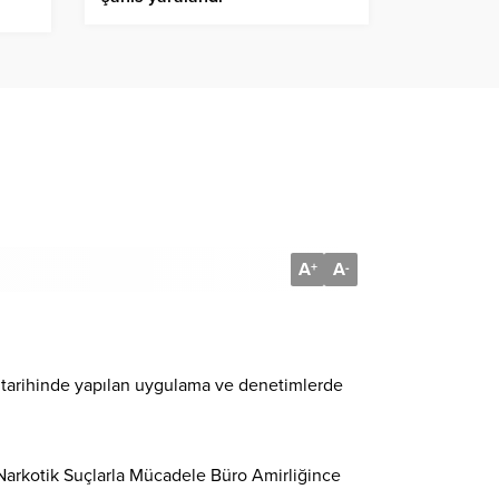
A
A
+
-
 tarihinde yapılan uygulama ve denetimlerde
arkotik Suçlarla Mücadele Büro Amirliğince