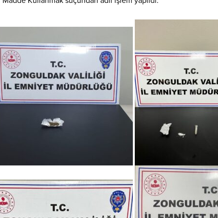
cı Madde Kullanmak suçundan adli işlem yapıldı.