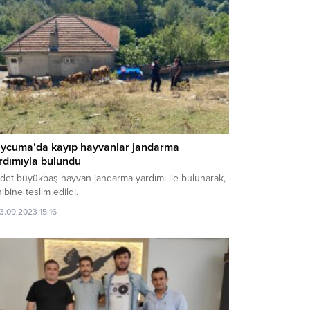
ycuma’da kayıp hayvanlar jandarma
rdımıyla bulundu
adet büyükbaş hayvan jandarma yardımı ile bulunarak,
ibine teslim edildi.
13.09.2023 15:16