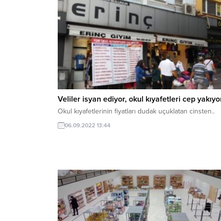
Veliler isyan ediyor, okul kıyafetleri cep yakıyor
Okul kıyafetlerinin fiyatları dudak uçuklatan cinsten..
06.09.2022 13:44