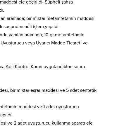
 maddesi ele geçirildi. Şüpheli şahsa
ı.
pılan aramada; bir miktar metamfetamin maddesi
k suçundan adli işlem yapıldı.
erinde yapılan aramada; 10 gr metamfetamin
sa Uyuşturucu veya Uyarıcı Madde Ticareti ve
ca Adli Kontrol Kararı uygulandıktan sonra
esi, bir miktar esrar maddesi ve 5 adet sentetik
etamfetamin maddesi ve 1 adet uyuşturucu
apıldı.
esi ve 2 adet uyuşturucu kullanma aparatı ele