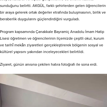
sunduğunu belirtti. AKGÜL, farklı şehirlerden gelen öğrencilerin
bir araya gelerek ortak değerler etrafında buluşmasının, birlik ve
beraberlik duygularını güçlendirdiğini vurguladı.
Program kapsamında Çanakkale Bayramiç Anadolu İmam Hatip
Lisesi öğretmen ve öğrencilerinin ilçemizde çeşitli okul, kurum
ve tarihî mekân ziyaretleri gerçekleştirerek bölgenin sosyal ve
kültürel yapısını yakından inceleyecekleri belirtildi.
Ziyaret, günün anısına çekilen hatıra fotoğrafı ile sona erdi.