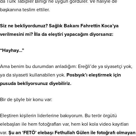
da Türk Tabipler Birliği’ne uygun gördüler. Ve haliyle de
başkanına teslim ettiler.
Siz ne bekliyordunuz? Sağlık Bakanı Fahrettin Koca’ya
verilmesini mi? İlla da eleştiri yapacağım diyorsanız:
“Hayhay…”
Ama benim bu durumdan anladığım: Ereğli’de ya siyasetçi yok,
ya da siyaseti kullanabilen yok.
Posbıyık’ı eleştirmek için
pusuda bekliyorsunuz diyebiliriz.
Bir de şöyle bir konu var:
Eleştiren kişilerin liderlerine bakıyorum. Bu terör örgütü
elebaşları ile hem fotoğrafları var, hem kol kola video kayıtları
var.
Şu an ‘FETÖ’ elebaşı Fethullah Gülen ile fotoğrafı olmayan