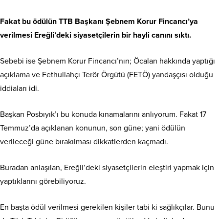
Fakat bu ödülün TTB Başkanı Şebnem Korur Fincancı’ya
verilmesi Ereğli’deki siyasetçilerin bir hayli canını sıktı.
Sebebi ise Şebnem Korur Fincancı’nın; Öcalan hakkında yaptığı
açıklama ve Fethullahçı Terör Örgütü (FETÖ) yandaşçısı olduğu
iddiaları idi.
Başkan Posbıyık’ı bu konuda kınamalarını anlıyorum. Fakat 17
Temmuz’da açıklanan konunun, son güne; yani ödülün
verileceği güne bırakılması dikkatlerden kaçmadı.
Buradan anlaşılan, Ereğli’deki siyasetçilerin eleştiri yapmak için
yaptıklarını görebiliyoruz.
En başta ödül verilmesi gerekilen kişiler tabi ki sağlıkçılar. Bunu