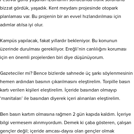
bizzat gördük, yaşadık. Kent meydanı projesinde otopark
planlaması var. Bu projenin bir an evvel hızlandırılması için
adımlar atılsa iyi olur.
Kampüs yapılacak, fakat yıllardır bekleniyor. Bu konunun
üzerinde durulması gerekiliyor. Ereğli’nin canlılığını koruması
için en önemli projelerden biri diye düşünüyorum.
Gazeteciler mi? Bence bizlerde sahnede üç şarkı söylenmesinin
hemen ardından basının çıkarılmasını eleştirelim. Torpille basın
kartı verilen kişileri eleştirelim. İçeride basından olmayıp
‘manitaları’ ile basından diyerek içeri alınanları eleştirelim.
Ben basın kartım olmasına rağmen 2 gün kapıda kaldım. İçeriye
bilgi vermesem alınmıyordum. Demek ki çaba gösteren, çalışan
gençler değil; içeride amcası-dayısı olan gençler olmak