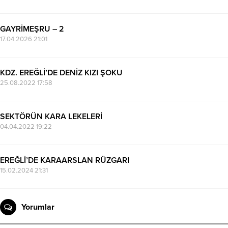
GAYRİMEŞRU – 2
17.04.2026 21:01
KDZ. EREĞLİ’DE DENİZ KIZI ŞOKU
25.08.2022 17:58
SEKTÖRÜN KARA LEKELERİ
04.04.2022 19:22
EREĞLİ’DE KARAARSLAN RÜZGARI
15.02.2024 21:31
Yorumlar