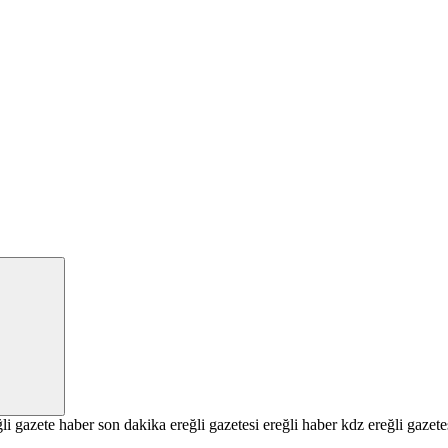
li
gazete
haber
son dakika
ereğli gazetesi
ereğli haber
kdz ereğli gazete