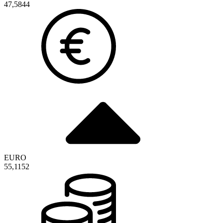
47,5844
EURO
55,1152