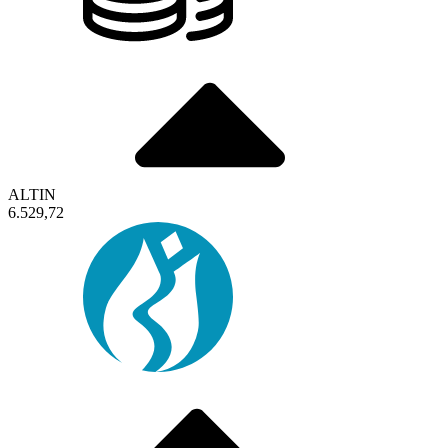
ALTIN
6.529,72