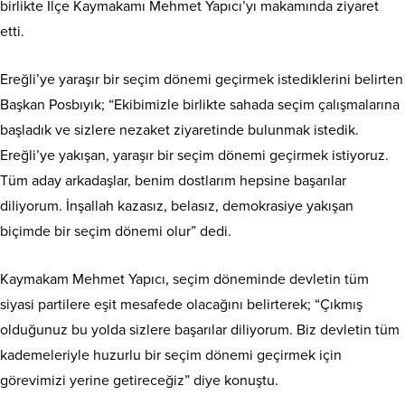
birlikte İlçe Kaymakamı Mehmet Yapıcı’yı makamında ziyaret
etti.
Ereğli’ye yaraşır bir seçim dönemi geçirmek istediklerini belirten
Başkan Posbıyık; “Ekibimizle birlikte sahada seçim çalışmalarına
başladık ve sizlere nezaket ziyaretinde bulunmak istedik.
Ereğli’ye yakışan, yaraşır bir seçim dönemi geçirmek istiyoruz.
Tüm aday arkadaşlar, benim dostlarım hepsine başarılar
diliyorum. İnşallah kazasız, belasız, demokrasiye yakışan
biçimde bir seçim dönemi olur” dedi.
Kaymakam Mehmet Yapıcı, seçim döneminde devletin tüm
siyasi partilere eşit mesafede olacağını belirterek; “Çıkmış
olduğunuz bu yolda sizlere başarılar diliyorum. Biz devletin tüm
kademeleriyle huzurlu bir seçim dönemi geçirmek için
görevimizi yerine getireceğiz” diye konuştu.