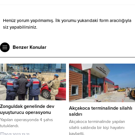
Henüz yorum yapılmamış. İlk yorumu yukarıdaki form aracılığıyla
siz yapabilirsiniz.
Benzer Konular
Zonguldak genelinde dev
Akçakoca terminalinde silahlı
uyuşturucu operasyonu
saldırı
Yapılan operasyonda 4 şahıs
Akçakoca terminalinde yapılan
tutuklandı.
silahlı saldırıda bir kişi hayatını
kaybetti.
30.11.2023 13:21