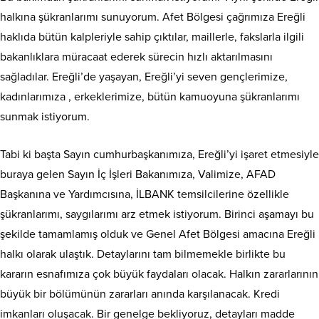
halkına şükranlarımı sunuyorum. Afet Bölgesi çağrımıza Ereğli
haklıda bütün kalpleriyle sahip çıktılar, maillerle, fakslarla ilgili
bakanlıklara müracaat ederek sürecin hızlı aktarılmasını
sağladılar. Ereğli’de yaşayan, Ereğli’yi seven gençlerimize,
kadınlarımıza , erkeklerimize, bütün kamuoyuna şükranlarımı
sunmak istiyorum.
Tabi ki başta Sayın cumhurbaşkanımıza, Ereğli’yi işaret etmesiyle
buraya gelen Sayın İç İşleri Bakanımıza, Valimize, AFAD
Başkanına ve Yardımcısına, İLBANK temsilcilerine özellikle
şükranlarımı, saygılarımı arz etmek istiyorum. Birinci aşamayı bu
şekilde tamamlamış olduk ve Genel Afet Bölgesi amacına Ereğli
halkı olarak ulaştık. Detaylarını tam bilmemekle birlikte bu
kararın esnafımıza çok büyük faydaları olacak. Halkın zararlarının
büyük bir bölümünün zararları anında karşılanacak. Kredi
imkanları oluşacak. Bir genelge bekliyoruz, detayları madde