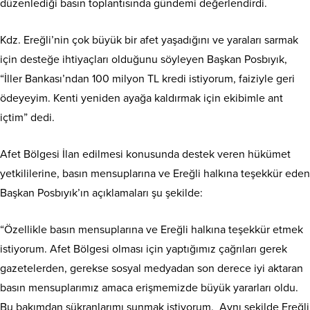
düzenlediği basın toplantısında gündemi değerlendirdi.
Kdz. Ereğli’nin çok büyük bir afet yaşadığını ve yaraları sarmak
için desteğe ihtiyaçları olduğunu söyleyen Başkan Posbıyık,
“İller Bankası’ndan 100 milyon TL kredi istiyorum, faiziyle geri
ödeyeyim. Kenti yeniden ayağa kaldırmak için ekibimle ant
içtim” dedi.
Afet Bölgesi İlan edilmesi konusunda destek veren hükümet
yetkililerine, basın mensuplarına ve Ereğli halkına teşekkür eden
Başkan Posbıyık’ın açıklamaları şu şekilde:
“Özellikle basın mensuplarına ve Ereğli halkına teşekkür etmek
istiyorum. Afet Bölgesi olması için yaptığımız çağrıları gerek
gazetelerden, gerekse sosyal medyadan son derece iyi aktaran
basın mensuplarımız amaca erişmemizde büyük yararları oldu.
Bu bakımdan şükranlarımı sunmak istiyorum. Aynı şekilde Ereğli