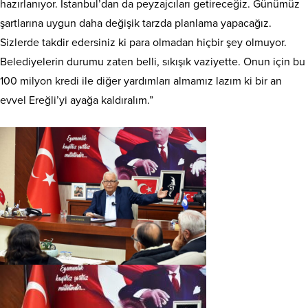
hazırlanıyor. İstanbul’dan da peyzajcıları getireceğiz. Günümüz
şartlarına uygun daha değişik tarzda planlama yapacağız.
Sizlerde takdir edersiniz ki para olmadan hiçbir şey olmuyor.
Belediyelerin durumu zaten belli, sıkışık vaziyette. Onun için bu
100 milyon kredi ile diğer yardımları almamız lazım ki bir an
evvel Ereğli’yi ayağa kaldıralım.”