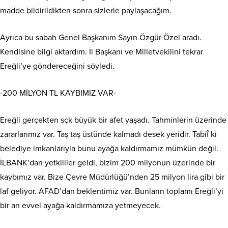
madde bildirildikten sonra sizlerle paylaşacağım.
Ayrıca bu sabah Genel Başkanım Sayın Özgür Özel aradı.
Kendisine bilgi aktardım. İl Başkanı ve Milletvekilini tekrar
Ereğli’ye göndereceğini söyledi.
-200 MİLYON TL KAYBIMIZ VAR-
Ereğli gerçekten sçk büyük bir afet yaşadı. Tahminlerin üzerinde
zararlarımız var. Taş taş üstünde kalmadı desek yeridir. Tabiî ki
belediye imkanlarıyla bunu ayağa kaldırmamız mümkün değil.
İLBANK’dan yetkililer geldi, bizim 200 milyonun üzerinde bir
kaybımız var. Bize Çevre Müdürlüğü’nden 25 milyon lira gibi bir
laf geliyor. AFAD’dan beklentimiz var. Bunların toplamı Ereğli’yi
bir an evvel ayağa kaldırmamıza yetmeyecek.