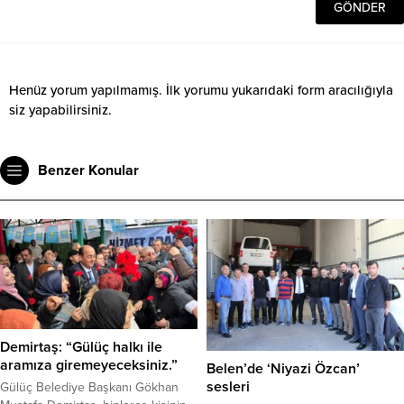
Henüz yorum yapılmamış. İlk yorumu yukarıdaki form aracılığıyla
siz yapabilirsiniz.
Benzer Konular
Demirtaş: “Gülüç halkı ile
aramıza giremeyeceksiniz.”
Belen’de ‘Niyazi Özcan’
sesleri
Gülüç Belediye Başkanı Gökhan