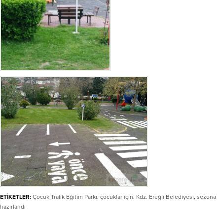
ETİKETLER:
Çocuk Trafik Eğitim Parkı
,
çocuklar için
,
Kdz. Ereğli Belediyesi
,
sezona
hazırlandı