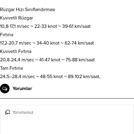
Rüzgar Hızı Sınıflandırması
Kuvvetli Rüzgar
10,8-17,1 m/sec ~ 22-33 knot ~ 39-61 km/saat
Fırtına
17,2-20,7 m/sec ~ 34-40 knot ~ 62-74 km/saat
Kuvvetli Fırtına
20,8-24,4 m/sec ~ 41-47 knot ~ 75-88 km/saat
Tam Fırtına
24,5–28,4 m/sec ~ 48-55 knot ~ 89-102 km/saat,
Yorumlar