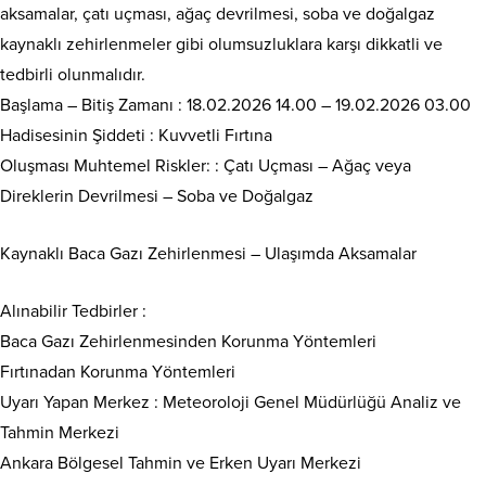
aksamalar, çatı uçması, ağaç devrilmesi, soba ve doğalgaz
kaynaklı zehirlenmeler gibi olumsuzluklara karşı dikkatli ve
tedbirli olunmalıdır.
Başlama – Bitiş Zamanı : 18.02.2026 14.00 – 19.02.2026 03.00
Hadisesinin Şiddeti : Kuvvetli Fırtına
Oluşması Muhtemel Riskler: : Çatı Uçması – Ağaç veya
Direklerin Devrilmesi – Soba ve Doğalgaz
Kaynaklı Baca Gazı Zehirlenmesi – Ulaşımda Aksamalar
Alınabilir Tedbirler :
Baca Gazı Zehirlenmesinden Korunma Yöntemleri
Fırtınadan Korunma Yöntemleri
Uyarı Yapan Merkez : Meteoroloji Genel Müdürlüğü Analiz ve
Tahmin Merkezi
Ankara Bölgesel Tahmin ve Erken Uyarı Merkezi