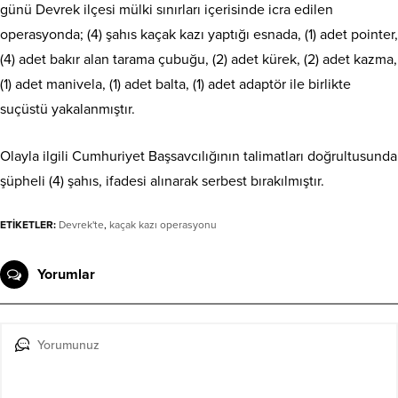
günü Devrek ilçesi mülki sınırları içerisinde icra edilen
operasyonda; (4) şahıs kaçak kazı yaptığı esnada, (1) adet pointer,
(4) adet bakır alan tarama çubuğu, (2) adet kürek, (2) adet kazma,
(1) adet manivela, (1) adet balta, (1) adet adaptör ile birlikte
suçüstü yakalanmıştır.
Olayla ilgili Cumhuriyet Başsavcılığının talimatları doğrultusunda
şüpheli (4) şahıs, ifadesi alınarak serbest bırakılmıştır.
ETİKETLER:
Devrek'te
,
kaçak kazı operasyonu
Yorumlar