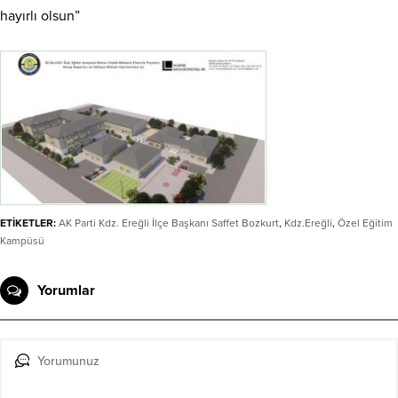
hayırlı olsun”
ETİKETLER:
AK Parti Kdz. Ereğli İlçe Başkanı Saffet Bozkurt
,
Kdz.Ereğli
,
Özel Eğitim
Kampüsü
Yorumlar