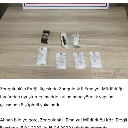
Zonguldak’ın Ereğli ilçesinde Zonguldak İl Emniyet Müdürlüğü
tarafından uyuşturucu madde kullanımına yönelik yapılan
çalışmada 8 şüpheli yakalandı.
Alınan bilgiye göre, Zonguldak İl Emniyet Müdürlüğü Kdz. Ereğli
İlçesinde 15.04.2022 ile 16.04.2022 tarihlerin arasında