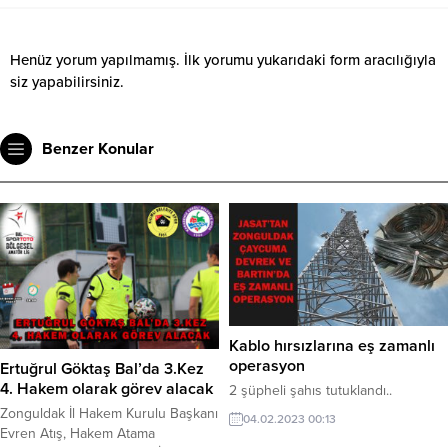
Henüz yorum yapılmamış. İlk yorumu yukarıdaki form aracılığıyla
siz yapabilirsiniz.
Benzer Konular
Kablo hırsızlarına eş zamanlı
operasyon
Ertuğrul Göktaş Bal’da 3.Kez
4. Hakem olarak görev alacak
2 şüpheli şahıs tutuklandı..
Zonguldak İl Hakem Kurulu Başkanı
04.02.2023 00:13
Evren Atış, Hakem Atama