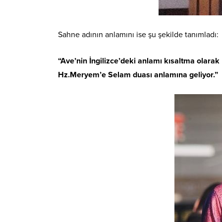
Sahne adının anlamını ise şu şekilde tanımladı:
“Ave’nin İngilizce’deki anlamı kısaltma olara
Hz.Meryem’e Selam duası anlamına geliyor.”