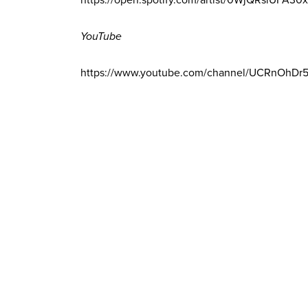
YouTube
https://www.youtube.com/channel/UCRnOhDr