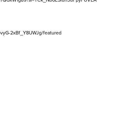
5vyG-2xBf_Y8UWJg/featured