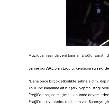
Müzik camiasında yeni tanınan Eroğlu, sanatın
Sahne adı
AVE
olan Eroğlu, kendisini şu şekilde 
“Daha önce birçok etkinlikte sahne aldım. Rap 
YouTube kanalıma ait bir şarkı yapma isteği o
Ereğli’de başladım, şimdilik burada devam ede
Ereğli’de sevenlerim, dostlarım var. Sahneye çıkt