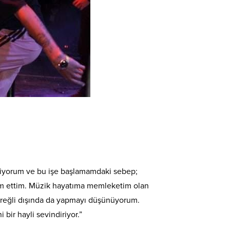
eniyorum ve bu işe başlamamdaki sebep;
vam ettim. Müzik hayatıma memleketim olan
Ereğli dışında da yapmayı düşünüyorum.
bir hayli sevindiriyor.”