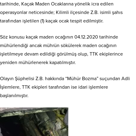
tarihinde, Kaçak Maden Ocaklarına yönelik icra edilen
operasyonlar neticesinde; Kilimli ilçesinde Z.B. isimli şahıs
tarafından işletilen (1) kaçak ocak tespit edilmiştir.
Söz konusu kaçak maden ocağının 04.12.2020 tarihinde
mühürlendiği ancak mührün sökülerek maden ocağının
işletilmeye devam edildiği görülmüş olup, TTK ekiplerince
yeniden mühürlenerek kapatılmıştır.
Olayın Şüphelisi Z.B. hakkında “Mühür Bozma” suçundan Adli
İşlemlere, TTK ekipleri tarafından ise idari işlemlere
başlanılmıştır.