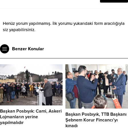
Henüz yorum yapılmamış. İlk yorumu yukarıdaki form aracılığıyla
siz yapabilirsiniz.
Benzer Konular
Başkan Posbıyık: Cami, Askeri
Başkan Posbıyık, TTB Başkanı
Lojmanların yerine
Şebnem Korur Fincancı’yı
yapılmalıdır
kınadı