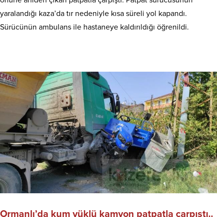
yaralandığı kaza’da tır nedeniyle kısa süreli yol kapandı.
Sürücünün ambulans ile hastaneye kaldırıldığı öğrenildi.
Ormanlı’da kum yüklü kamyon patpatla çarpıştı..