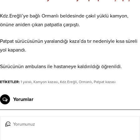
Kdz.Ereğli’ye bağlı Ormanlı beldesinde çakıl yüklü kamyon,
önüne aniden çıkan patpatla çarpıştı.
Patpat sürücüsünün yaralandığı kaza’da tır nedeniyle kısa süreli
yol kapandı.
Sürücünün ambulans ile hastaneye kaldırıldığı öğrenildi.
ETİKETLER:
1 yaralı
,
Kamyon kazası
,
Kdz.Ereğli
,
Ormanlı
,
Patpat kazası
Yorumlar