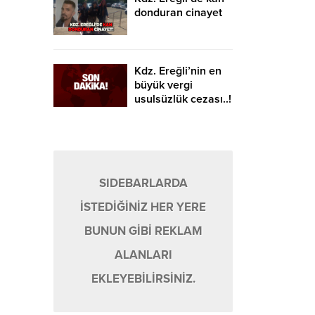
donduran cinayet
Kdz. Ereğli’nin en
büyük vergi
usulsüzlük cezası..!
SIDEBARLARDA
İSTEDİĞİNİZ HER YERE
BUNUN GİBİ REKLAM
ALANLARI
EKLEYEBİLİRSİNİZ.