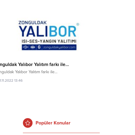
nguldak Yalıbor Yalıtım farkı ile…
guldak Yalıbor Yalıtım farkı ile…
1.11.2022 13:46
Popüler Konular