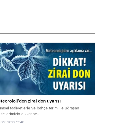
teoroloji’den zirai don uyarısı
ımsal faaliyetlerle ve bahçe tarımı ile uğraşan
ticilerimizin dikkatine..
20.10.2022 13:40