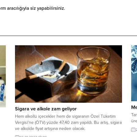
 aracılığıyla siz yapabilirsiniz.
Me
Sigara ve alkole zam geliyor
Tar
Hem alkollü içecekler hem de sigaranın Özel Tüketim
üre
Vergisi'ne (ÖTV) yüzde 47,40 zam yapıldı. Bu artış, sigara
ve alkolde fiyat artışına neden olacak.