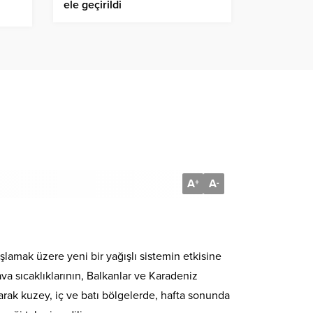
ele geçirildi
A
A
+
-
lamak üzere yeni bir yağışlı sistemin etkisine
a sıcaklıklarının, Balkanlar ve Karadeniz
rak kuzey, iç ve batı bölgelerde, hafta sonunda