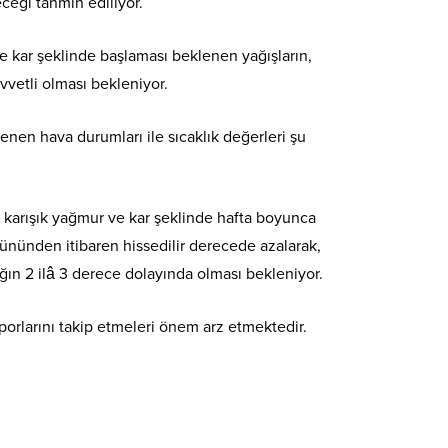
ceği tahmin ediliyor.
e kar şeklinde başlaması beklenen yağışların,
vvetli olması bekleniyor.
enen hava durumları ile sıcaklık değerleri şu
a karışık yağmur ve kar şeklinde hafta boyunca
 gününden itibaren hissedilir derecede azalarak,
ığın 2 ilâ 3 derece dolayında olması bekleniyor.
orlarını takip etmeleri önem arz etmektedir.