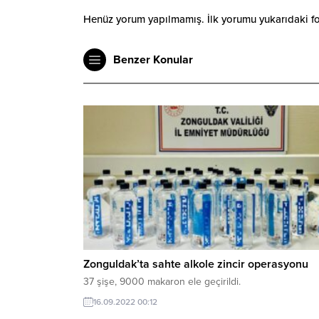
Henüz yorum yapılmamış. İlk yorumu yukarıdaki form
Benzer Konular
Zonguldak’ta sahte alkole zincir operasyonu
37 şişe, 9000 makaron ele geçirildi.
16.09.2022 00:12