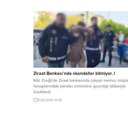
Ziraat Bankası’nda skandallar bitmiyor..!
Kdz. Ereğli’de Ziraat bankasında çalışan memur, müşte
hesaplarındaki paraları zimmetine geçirdiği iddiasıyla
tutuklandı.
01.10.2025 14:35