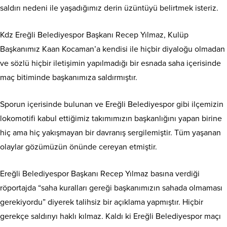
saldırı nedeni ile yaşadığımız derin üzüntüyü belirtmek isteriz.
Kdz Ereğli Belediyespor Başkanı Recep Yılmaz, Kulüp
Başkanımız Kaan Kocaman’a kendisi ile hiçbir diyaloğu olmadan
ve sözlü hiçbir iletişimin yapılmadığı bir esnada saha içerisinde
maç bitiminde başkanımıza saldırmıştır.
Sporun içerisinde bulunan ve Ereğli Belediyespor gibi ilçemizin
lokomotifi kabul ettiğimiz takımımızın başkanlığını yapan birine
hiç ama hiç yakışmayan bir davranış sergilemiştir. Tüm yaşanan
olaylar gözümüzün önünde cereyan etmiştir.
Ereğli Belediyespor Başkanı Recep Yılmaz basına verdiği
röportajda “saha kuralları gereği başkanımızın sahada olmaması
gerekiyordu” diyerek talihsiz bir açıklama yapmıştır. Hiçbir
gerekçe saldırıyı haklı kılmaz. Kaldı ki Ereğli Belediyespor maçı