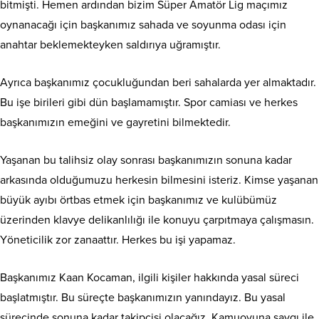
bitmişti. Hemen ardından bizim Süper Amatör Lig maçımız
oynanacağı için başkanımız sahada ve soyunma odası için
anahtar beklemekteyken saldırıya uğramıştır.
Ayrıca başkanımız çocukluğundan beri sahalarda yer almaktadır.
Bu işe birileri gibi dün başlamamıştır. Spor camiası ve herkes
başkanımızın emeğini ve gayretini bilmektedir.
Yaşanan bu talihsiz olay sonrası başkanımızın sonuna kadar
arkasında olduğumuzu herkesin bilmesini isteriz. Kimse yaşanan
büyük ayıbı örtbas etmek için başkanımız ve kulübümüz
üzerinden klavye delikanlılığı ile konuyu çarpıtmaya çalışmasın.
Yöneticilik zor zanaattır. Herkes bu işi yapamaz.
Başkanımız Kaan Kocaman, ilgili kişiler hakkında yasal süreci
başlatmıştır. Bu süreçte başkanımızın yanındayız. Bu yasal
sürecinde sonuna kadar takipçisi olacağız. Kamuoyuna saygı ile