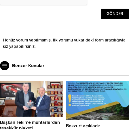
Henüz yorum yapılmamış. İlk yorumu yukarıdaki form aracılığıyla
siz yapabilirsiniz.
Benzer Konular
Başkan Tekin’e muhtarlardan
Bokzurt açıkladı:
teşekkür plaketi