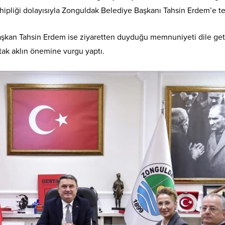
hipliği dolayısıyla Zonguldak Belediye Başkanı Tahsin Erdem’e te
şkan Tahsin Erdem ise ziyaretten duyduğu memnuniyeti dile geti
tak aklın önemine vurgu yaptı.