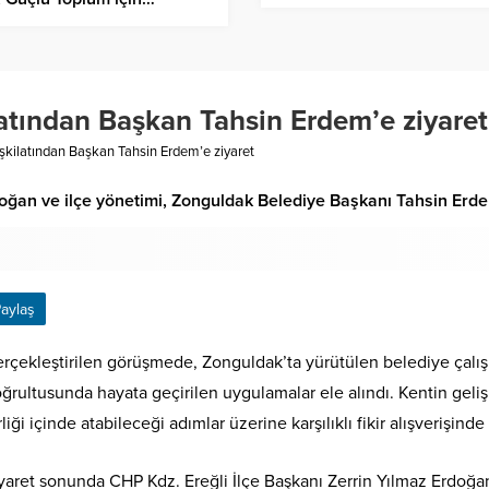
latından Başkan Tahsin Erdem’e ziyaret
eşkilatından Başkan Tahsin Erdem’e ziyaret
doğan ve ilçe yönetimi, Zonguldak Belediye Başkanı Tahsin Erde
aylaş
rçekleştirilen görüşmede, Zonguldak’ta yürütülen belediye çalışma
ğrultusunda hayata geçirilen uygulamalar ele alındı. Kentin geliş
rliği içinde atabileceği adımlar üzerine karşılıklı fikir alışverişind
yaret sonunda CHP Kdz. Ereğli İlçe Başkanı Zerrin Yılmaz Erdoğan