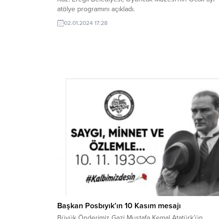
atölye programını açıkladı.
02.01.2024 17:28
Başkan Posbıyık’ın 10 Kasım mesajı
Büyük Önderimiz Gazi Mustafa Kemal Atatürk’ün