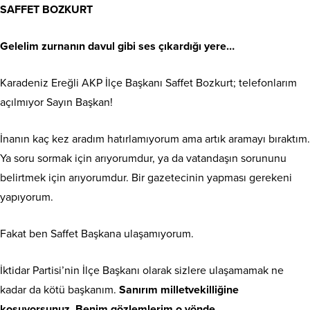
SAFFET BOZKURT
Gelelim zurnanın davul gibi ses çıkardığı yere…
Karadeniz Ereğli AKP İlçe Başkanı Saffet Bozkurt; telefonlarım
açılmıyor Sayın Başkan!
İnanın kaç kez aradım hatırlamıyorum ama artık aramayı bıraktım.
Ya soru sormak için arıyorumdur, ya da vatandaşın sorununu
belirtmek için arıyorumdur. Bir gazetecinin yapması gerekeni
yapıyorum.
Fakat ben Saffet Başkana ulaşamıyorum.
İktidar Partisi’nin İlçe Başkanı olarak sizlere ulaşamamak ne
kadar da kötü başkanım.
Sanırım milletvekilliğine
koşuyorsunuz. Benim gözlemlerim o yönde…