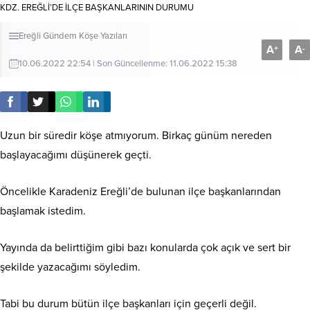
KDZ. EREĞLİ’DE İLÇE BAŞKANLARININ DURUMU
Ereğli
Gündem
Köşe Yazıları
A
A
+
-
10.06.2022 22:54 | Son Güncellenme: 11.06.2022 15:38
Uzun bir süredir köşe atmıyorum. Birkaç günüm nereden
başlayacağımı düşünerek geçti.
Öncelikle Karadeniz Ereğli’de bulunan ilçe başkanlarından
başlamak istedim.
Yayında da belirttiğim gibi bazı konularda çok açık ve sert bir
şekilde yazacağımı söyledim.
Tabi bu durum bütün ilçe başkanları için geçerli değil.