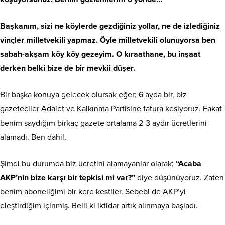
Başkanım, sizi ne köylerde gezdiğiniz yollar, ne de izlediğiniz
vinçler milletvekili yapmaz. Öyle milletvekili olunuyorsa ben
sabah-akşam köy köy gezeyim. O kıraathane, bu inşaat
derken belki bize de bir mevkii düşer.
Bir başka konuya gelecek olursak eğer; 6 ayda bir, biz
gazeteciler Adalet ve Kalkınma Partisine fatura kesiyoruz. Fakat
benim saydığım birkaç gazete ortalama 2-3 aydır ücretlerini
alamadı. Ben dahil.
Şimdi bu durumda biz ücretini alamayanlar olarak;
“Acaba
AKP’nin bize karşı bir tepkisi mi var?”
diye düşünüyoruz. Zaten
benim aboneliğimi bir kere kestiler. Sebebi de AKP’yi
eleştirdiğim içinmiş. Belli ki iktidar artık alınmaya başladı.