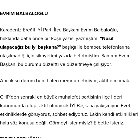
EVRİM BALBALOĞLU
Karadeniz Ereğli İYİ Parti İlçe Başkanı Evrim Balbaloğlu,
hakkında daha önce bir köşe yazısı yazmıştım.
“Nasıl
ulaşacağız bu iyi başkana?”
başlığı ile beraber, telefonlarına
ulaşılmadığı için şikayetimi yazıda belirtmiştim. Sanırım Evrim
Başkan, bu durumu düzeltti ve düzeltmeye çalışıyor.
Ancak şu durum beni halen memnun etmiyor; aktif olmamak.
CHP’den sonraki en büyük muhalefet partisinin ilçe lideri
konumunda olup, aktif olmamak İYİ Başkana yakışmıyor. Evet,
etkinliklerde görüyoruz, sohbet ediyoruz. Lakin kendi etkinlikleri
hala söz konusu değil. Görmeyi ister miyiz? Elbette isteriz.