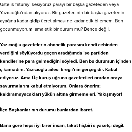
Üstelik faturayı kesiyoruz parayı bir başka gazeteden veya
Yazıcıoğlu’ndan alıyoruz. Bir gazetecinin bir başka gazetenin
ayağına kadar gidip ücret alması ne kadar etik bilemem. Ben
gocunmuyorum, ama etik bir durum mu? Bence değil.
Yazıcıoğlu gazetelerin abonelik parasını kendi cebinden
verdiğini söylüyordu geçen aradığımda ise partiden
kendilerine para gelmediğini söyledi. Ben bu durumun içinden
çıkamadım. Yazıcıoğlu ailesi Ereğli’nin gerçeğidir. Kabul
ediyoruz. Ama Üç kuruş uğruna gazetecileri oradan oraya
savurmalarını kabul etmiyorum. Onlara önerim;
kaldıramayacakları yükün altına girmemeleri. Yakışmıyor!
İlçe Başkanlarının durumu bunlardan ibaret.
Bana göre hepsi iyi birer insan, fakat hiçbiri siyasetçi değil.