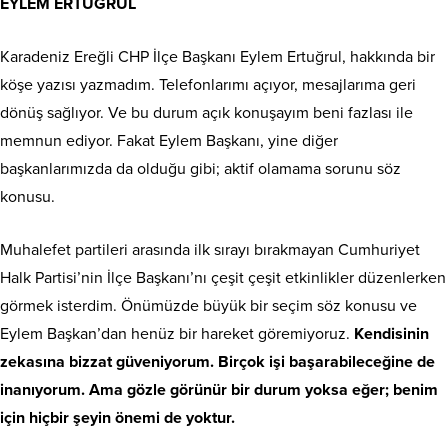
EYLEM ERTUĞRUL
Karadeniz Ereğli CHP İlçe Başkanı Eylem Ertuğrul, hakkında bir
köşe yazısı yazmadım. Telefonlarımı açıyor, mesajlarıma geri
dönüş sağlıyor. Ve bu durum açık konuşayım beni fazlası ile
memnun ediyor. Fakat Eylem Başkanı, yine diğer
başkanlarımızda da olduğu gibi; aktif olamama sorunu söz
konusu.
Muhalefet partileri arasında ilk sırayı bırakmayan Cumhuriyet
Halk Partisi’nin İlçe Başkanı’nı çeşit çeşit etkinlikler düzenlerken
görmek isterdim. Önümüzde büyük bir seçim söz konusu ve
Eylem Başkan’dan henüz bir hareket göremiyoruz.
Kendisinin
zekasına bizzat güveniyorum. Birçok işi başarabileceğine de
inanıyorum. Ama gözle görünür bir durum yoksa eğer; benim
için hiçbir şeyin önemi de yoktur.